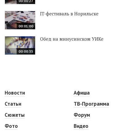
00:00:27
IT-фестиваль в Норильске
00:01:00
Обед на минусинском УИКе
00:00:35
Новости
Афиша
Статьи
ТВ-Программа
Сюжеты
Форум
Фото
Видео