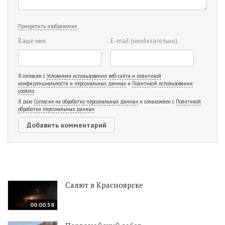
Прикрепить изображение
Ваше имя
E-mail
(необязательно)
Я согласен с
Условиями использования веб-сайта и политикой
конфиденциальности и персональных данных
и
Политикой использования
cookies
Я даю
Согласие на обработку персональных данных
и ознакомлен с
Политикой
обработки персональных данных
Салют в Красноярске
00:00:58