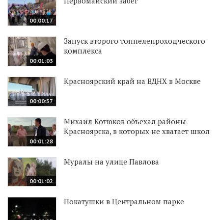
Первомайский забег
00:00:17
Запуск второго тоннелепроходческого
комплекса
00:01:03
Красноярский край на ВДНХ в Москве
00:00:57
Михаил Котюков объехал районы
Красноярска, в которых не хватает школ
00:01:28
Муралы на улице Павлова
00:01:02
Покатушки в Центральном парке