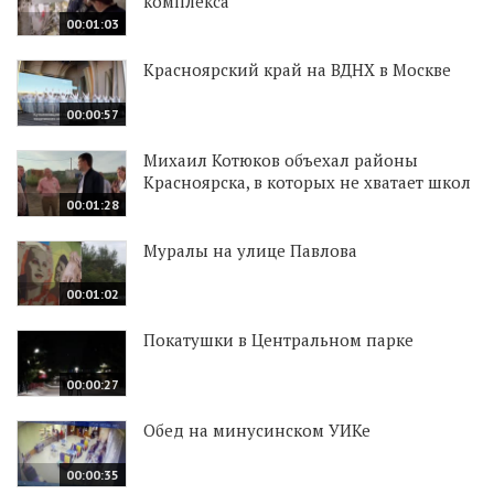
комплекса
00:01:03
Красноярский край на ВДНХ в Москве
00:00:57
Михаил Котюков объехал районы
Красноярска, в которых не хватает школ
00:01:28
Муралы на улице Павлова
00:01:02
Покатушки в Центральном парке
00:00:27
Обед на минусинском УИКе
00:00:35