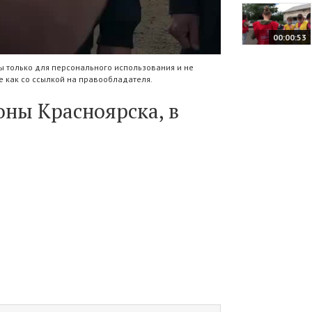
00:00:53
 только для персонального использования и не
 как со ссылкой на правообладателя.
ны Красноярска, в