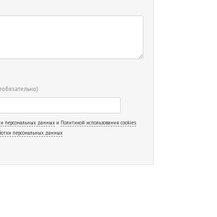
еобязательно)
 и персональных данных
и
Политикой использования cookies
ботки персональных данных