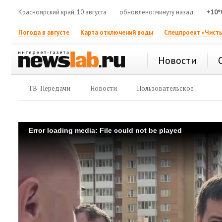
Красноярский край, 10 августа
обновлено: минуту назад
+10°
Погода в августе
Карта отключений воды
Спецпроект «Чисты
Новости
ТВ-Передачи
Новости
Пользовательское
Error loading media: File could not be played