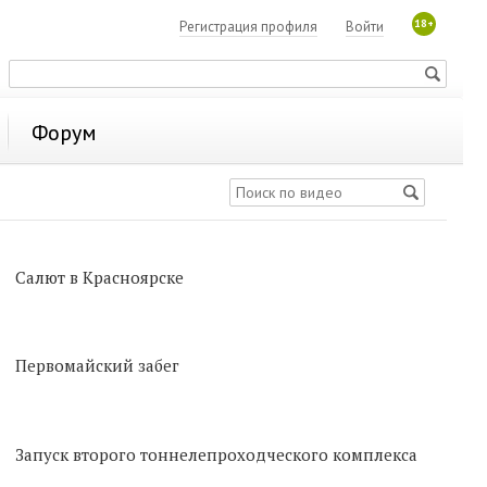
18+
Регистрация профиля
Войти
Форум
Салют в Красноярске
Первомайский забег
Запуск второго тоннелепроходческого комплекса