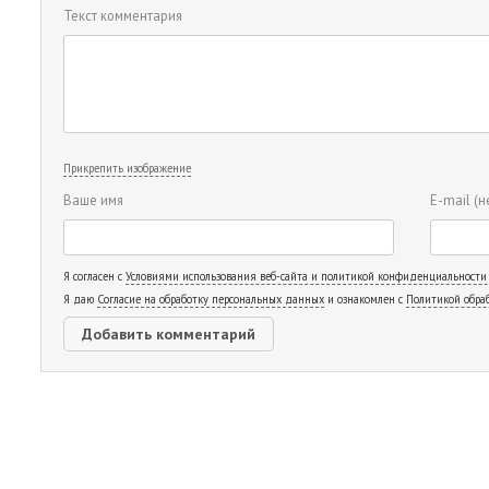
Текст комментария
Прикрепить изображение
Ваше имя
E-mail
(н
Я согласен с
Условиями использования веб-сайта и политикой конфиденциальности
Я даю
Согласие на обработку персональных данных
и ознакомлен с
Политикой обра