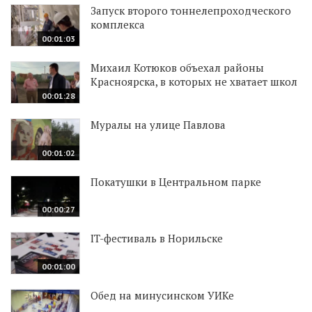
Запуск второго тоннелепроходческого
комплекса
00:01:03
Михаил Котюков объехал районы
Красноярска, в которых не хватает школ
00:01:28
Муралы на улице Павлова
00:01:02
Покатушки в Центральном парке
00:00:27
IT-фестиваль в Норильске
00:01:00
Обед на минусинском УИКе