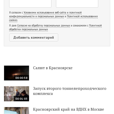
Я согласен с
Условиями использования веб-сайта и политикой
конфиденциальности и персональных данных
и
Политикой использования
cookies
Я даю
Согласие на обработку персональных данных
и ознакомлен с
Политикой
обработки персональных данных
Салют в Красноярске
00:00:58
Запуск второго тоннелепроходческого
комплекса
00:01:03
Красноярский край на ВДНХ в Москве