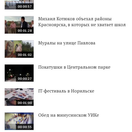
00:00:57
Михаил Котюков объехал районы
Красноярска, в которых не хватает школ
00:01:28
Муралы на улице Павлова
00:01:02
Покатушки в Центральном парке
00:00:27
IT-фестиваль в Норильске
00:01:00
Обед на минусинском УИКе
00:00:35