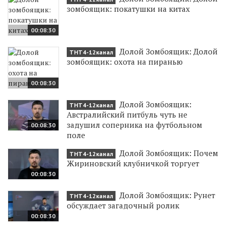
зомбоящик: покатушки на китах
00:08:30
Долой Зомбоящик: Долой
ТНТ4-12канал
зомбоящик: охота на пиранью
00:08:30
Долой Зомбоящик:
ТНТ4-12канал
Австралийский питбуль чуть не
задушил соперника на футбольном
00:08:30
поле
Долой Зомбоящик: Почем
ТНТ4-12канал
Жириновский клубничкой торгует
00:08:30
Долой Зомбоящик: Рунет
ТНТ4-12канал
обсуждает загадочный ролик
00:08:30