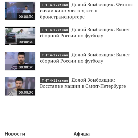
Долой Зомбоящик: Финны
ТНТ4-12канал
сняли кино для тех, кто в
бронетранспортере
00:08:30
Долой Зомбоящик: Вылет
ТНТ4-12канал
сборной России по футболу
00:08:30
Долой Зомбоящик: Вылет
ТНТ4-12канал
сборной России по футболу
00:08:30
Долой Зомбоящик:
ТНТ4-12канал
Восстание машин в Санкт-Петербурге
00:08:30
Новости
Афиша