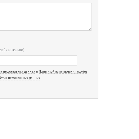
еобязательно)
 и персональных данных
и
Политикой использования cookies
ботки персональных данных