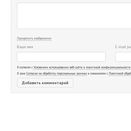
Прикрепить изображение
Ваше имя
E-mail
(н
Я согласен с
Условиями использования веб-сайта и политикой конфиденциальности
Я даю
Согласие на обработку персональных данных
и ознакомлен с
Политикой обра