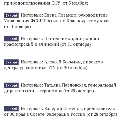
природопользования СФУ (от 5 ноября)
Интервью: Елена Ловандо, руководитель
Енисей
Управления ФССП России по Красноярскому краю
(от 1 ноября)
Интервью: Пантелеимон, митрополит
Енисей
красноярский и ачинский (от 31 октября)
Интервью: Алексей Козьмин, директор
Енисей
центра урбанистики ТГУ (от 30 октября)
Интервью: Татьяна Павловская, генеральный
Енисей
директор сети гастрономов (от 29 октября)
Интервью: Валерий Семенов, представитель
Енисей
от ЗС края в Совете Федерации России (от 28 октября)