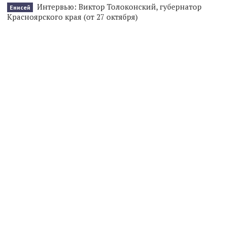
Интервью: Виктор Толоконский, губернатор
Енисей
Красноярского края (от 27 октября)