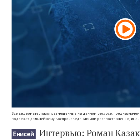
Все видеоматериалы, размещенные на данном ресурсе, предназначены
подлежат дальнейшему воспроизведению или распространению, иначе
Интервью: Роман Казак
Енисей