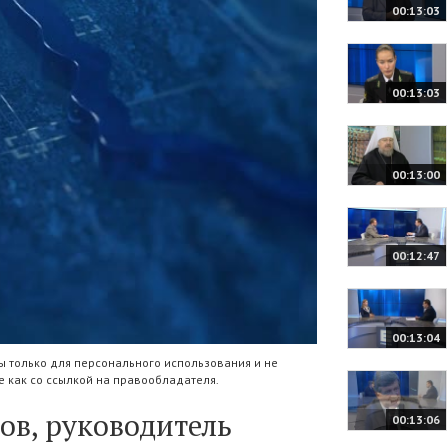
00:13:03
00:13:03
00:13:00
00:12:47
00:13:04
 только для персонального использования и не
 как со ссылкой на правообладателя.
ов, руководитель
00:13:06