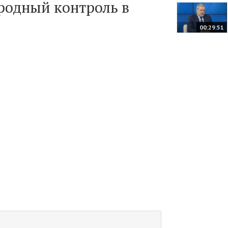
родный контроль в
00:29:51