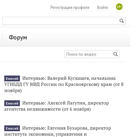
18+
Регистрация профиля
Войти
Форум
Интервью: Валерий Кускашев, начальник
Енисей
УГИБДД ГУ МВД России по Красноярскому краю (от 8
ноября)
Интервью: Алексей Лагутин, директор
Енисей
агентства недвижимости (от 6 ноября)
Интервью: Евгения Бухарова, директор
Енисей
института экономики, управления и