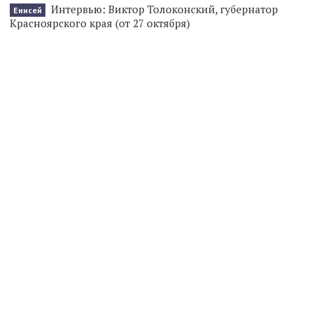
Интервью: Виктор Толоконский, губернатор
Енисей
Красноярского края (от 27 октября)