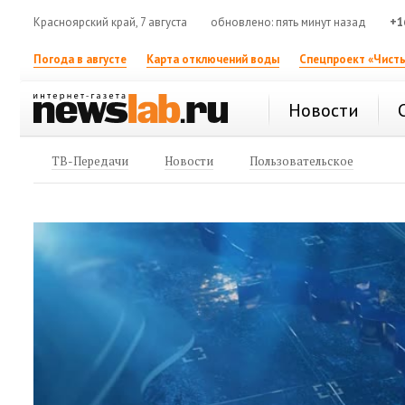
Красноярский край, 7 августа
обновлено: пять минут назад
+1
Погода в августе
Карта отключений воды
Спецпроект «Чисты
Новости
ТВ-Передачи
Новости
Пользовательское