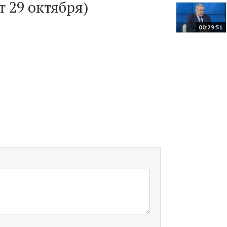
т 29 октября)
00:29:51