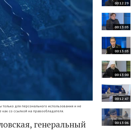
00:12:29
00:13:03
00:13:03
00:13:00
00:12:47
 только для персонального использования и не
 как со ссылкой на правообладателя.
ловская, генеральный
00:13:06