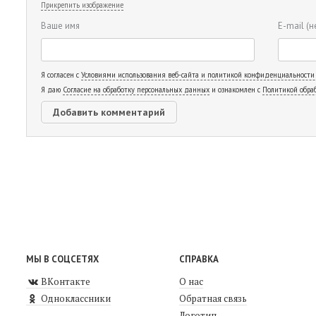
Прикрепить изображение
Ваше имя
E-mail
(н
Я согласен с
Условиями использования веб-сайта и политикой конфиденциальности
Я даю
Согласие на обработку персональных данных
и ознакомлен с
Политикой обра
МЫ В СОЦСЕТЯХ
СПРАВКА
ВКонтакте
О нас
Одноклассники
Обратная связь
Логотип