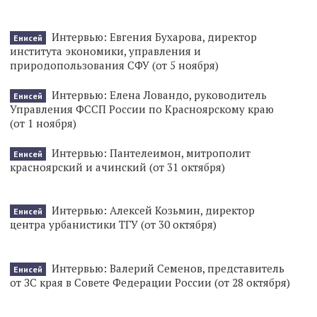
Интервью: Евгения Бухарова, директор
Енисей
института экономики, управления и
природопользования СФУ (от 5 ноября)
Интервью: Елена Ловандо, руководитель
Енисей
Управления ФССП России по Красноярскому краю
(от 1 ноября)
Интервью: Пантелеимон, митрополит
Енисей
красноярский и ачинский (от 31 октября)
Интервью: Алексей Козьмин, директор
Енисей
центра урбанистики ТГУ (от 30 октября)
Интервью: Валерий Семенов, представитель
Енисей
от ЗС края в Совете Федерации России (от 28 октября)