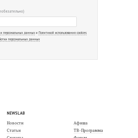
еобязательно)
 и персональных данных
и
Политикой использования cookies
ботки персональных данных
NEWSLAB
Новости
Афиша
Статьи
ТВ-Программа
Сюжеты
Форум