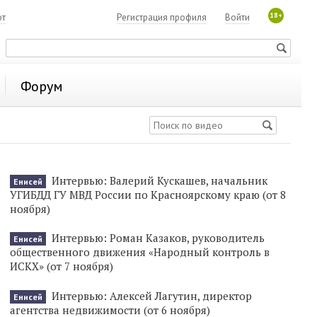
18+
ют
Регистрация профиля
Войти
Форум
Интервью: Валерий Кускашев, начальник
Енисей
УГИБДД ГУ МВД России по Красноярскому краю (от 8
ноября)
Интервью: Роман Казаков, руководитель
Енисей
общественного движения «Народный контроль в
ИСКХ» (от 7 ноября)
Интервью: Алексей Лагутин, директор
Енисей
агентства недвижимости (от 6 ноября)