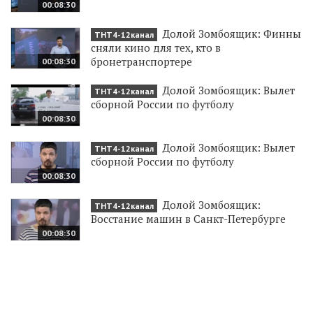
00:08:30
Долой Зомбоящик: Финны
ТНТ4-12канал
сняли кино для тех, кто в
бронетранспортере
00:08:30
Долой Зомбоящик: Вылет
ТНТ4-12канал
сборной России по футболу
00:08:30
Долой Зомбоящик: Вылет
ТНТ4-12канал
сборной России по футболу
00:08:30
Долой Зомбоящик:
ТНТ4-12канал
Восстание машин в Санкт-Петербурге
00:08:30