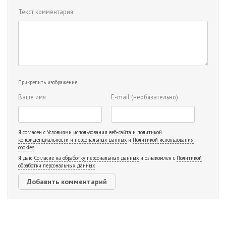
Текст комментария
Прикрепить изображение
Ваше имя
E-mail
(необязательно)
Я согласен с
Условиями использования веб-сайта и политикой
конфиденциальности и персональных данных
и
Политикой использования
cookies
Я даю
Согласие на обработку персональных данных
и ознакомлен с
Политикой
обработки персональных данных