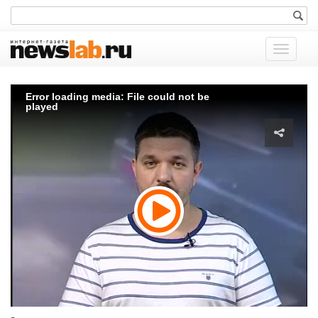
Показат
меню
Error loading media: File could not be
played