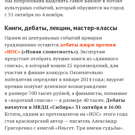
Мы попробовали выделить самое важное в потоке
культурных событий, который обрушится на город
с 31 октября по 4 ноября.
Книги, дебаты, лекции, мастер-классы
Одним из центральных событий ярмарки
традиционно остаются
дебаты жюри премии
«НОС»
(«Новая словесность»).
Экспертам
предстоит отобрать лучшие книги из «длинного
списка», в который вошли 25 произведений, для
участия в финале конкурса. Окончательно
победителя определят в январе
2014
года; лауреат
премии получит денежное вознаграждение
в размере 700 тысяч рублей, а финалисты, попавшие
в «короткий список» — в размере 40 тысяч.
Дебаты
начнутся в МВДЦ «Сибирь»
31
октября в 16:00.
Кстати
,
одним из претендентов на «НОС» этого года
стал красноярский автор — писатель Александр
Григоренко с книгой «Ильгет. Три имени судьбы».