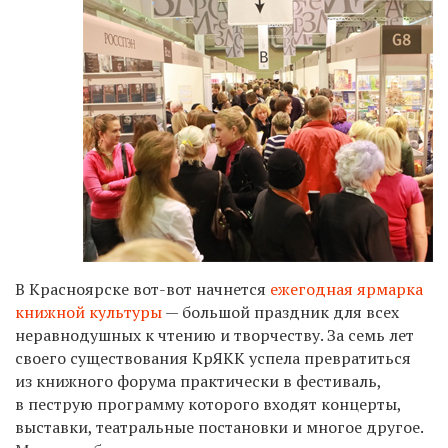
В Красноярске вот-вот начнется
ежегодная ярмарка
книжной культуры
— большой праздник для всех
неравнодушных к чтению и творчеству. За семь лет
своего существования КрЯКК успела превратиться
из книжного форума практически в фестиваль,
в пеструю программу которого входят концерты,
выставки, театральные постановки и многое другое.