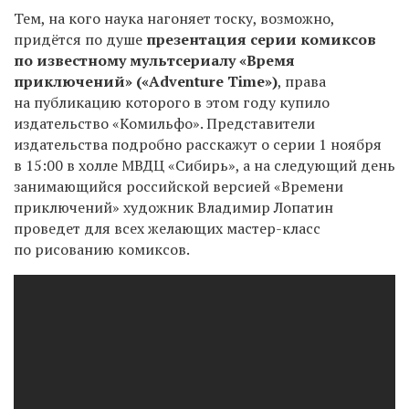
Тем, на кого наука нагоняет тоску, возможно,
придётся по душе
презентация серии комиксов
по известному мультсериалу «Время
приключений» («
Adventure
Time
»)
, права
на публикацию которого в этом году купило
издательство «Комильфо». Представители
издательства подробно расскажут о серии
1
ноября
в 15:00 в холле МВДЦ «Сибирь», а на следующий день
занимающийся российской версией «Времени
приключений» художник Владимир Лопатин
проведет для всех желающих мастер-класс
по рисованию комиксов.