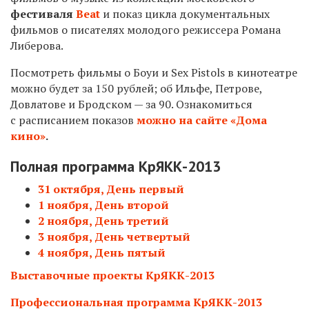
фестиваля
Beat
и показ цикла документальных
фильмов о писателях молодого режиссера Романа
Либерова.
Посмотреть фильмы о Боуи и Sex Pistols в кинотеатре
можно будет за 150 рублей; об Ильфе, Петрове,
Довлатове и Бродском — за 90. Ознакомиться
с расписанием показов
можно на сайте «Дома
кино»
.
Полная программа КрЯКК-2013
31 октября, День первый
1 ноября, День второй
2 ноября, День третий
3 ноября, День четвертый
4 ноября, День пятый
Выставочные проекты КрЯКК-2013
Профессиональная программа
КрЯКК-2013