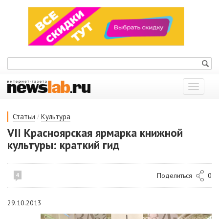
Показат
меню
/
Статьи
Культура
VII Красноярская ярмарка книжной
культуры: краткий гид
Поделиться
0
4
29.10.2013