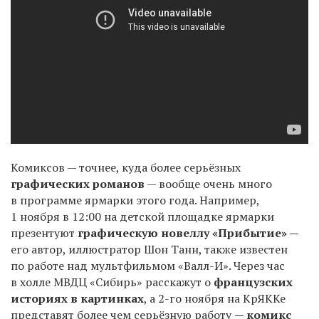
Комиксов — точнее, куда более серьёзных
графических романов
— вообще очень много
в программе ярмарки этого года. Например,
1
ноября в 12:00 на детской площадке ярмарки
презентуют
графическую новеллу «Прибытие» —
его автор, иллюстратор Шон Танн, также известен
по работе над мультфильмом «Валл-И». Через час
в холле МВДЦ «Сибирь» расскажут о
французских
историях в картинках
, а
2-го
ноября на КрЯККе
представят более чем серьёзную работу
— комикс