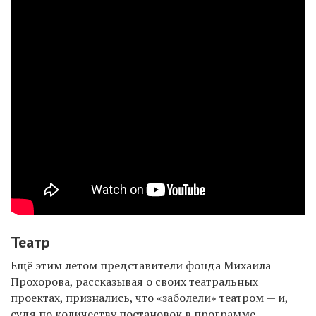
Театр
Ещё этим летом представители фонда Михаила
Прохорова, рассказывая о своих театральных
проектах, признались, что «заболели» театром — и,
судя по количеству постановок в программе