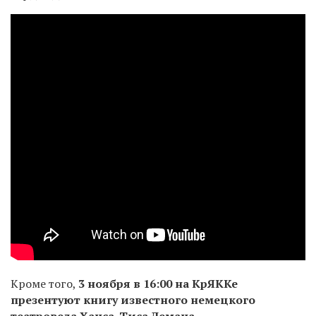
Кроме того,
3
ноября в 16:00 на КрЯККе
презентуют книгу известного немецкого
театроведа Ханса-Тиса Лемана