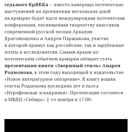
седьмого КрЯККа
— вместо камерных поэтических
выступлений на протяжении нескольких дней
на ярмарке будет идти международная поэтическая
конференция, посвященная творчеству классиков
современной русской поэзии Аркадия
Драгомощенко и Андрея Парщикова, участие
в которой примут как российские, так и зарубежные
поэты и исследователи. Самым ярким же
поэтическим событием ярмарки обещает стать
презентация книги «Звериный стиль» Андрея
Родионова
, в этом году выходящей в издательстве
«Новое литературное обозрение». В книгу вошли
тексты Родионова последних лет и пьеса
«Нурофеновая эскадрилья». Презентация состоится
в МВДЦ «Сибирь»
2-го
ноября в 17:00.