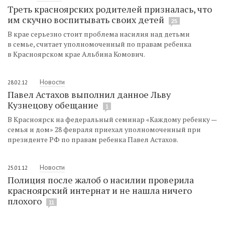
Треть красноярских родителей призналась, что
им скучно воспитывать своих детей
25
В крае серьезно стоит проблема насилия над детьми
в семье, считает уполномоченный по правам ребенка
в Красноярском крае Альбина Комович.
Новости
28.02.12
Павел Астахов выполнил данное Льву
Кузнецову обещание
1
В Красноярск на федеральный семинар «Каждому ребенку —
семья и дом» 28 февраля приехал уполномоченный при
президенте РФ по правам ребенка Павел Астахов.
Новости
25.01.12
Полиция после жалоб о насилии проверила
красноярский интернат и не нашла ничего
плохого
11