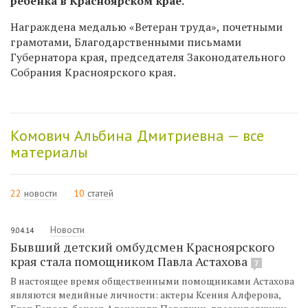
ребёнка в Красноярском крае.
Награждена медалью «Ветеран труда», почетными
грамотами, Благодарственными письмами
Губернатора края, председателя Законодательного
Собрания Красноярского края.
Комович Альбина Дмитриевна — все
материалы
22
новости
10
статей
Новости
9.04.14
Бывший детский омбудсмен Красноярского
края стала помощником Павла Астахова
7
В настоящее время общественными помощниками Астахова
являются медийные личности: актеры Ксения Алферова,