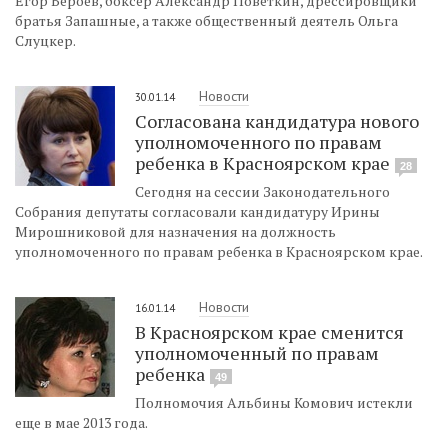
Егор Бероев, боксер Александр Поветкин, дрессировщики
братья Запашные, а также общественный деятель Ольга
Слуцкер.
Новости
30.01.14
Согласована кандидатура нового
уполномоченного по правам
ребенка в Красноярском крае
28
Сегодня на сессии Законодательного
Собрания депутаты согласовали кандидатуру Ирины
Мирошниковой для назначения на должность
уполномоченного по правам ребенка в Красноярском крае.
Новости
16.01.14
В Красноярском крае сменится
уполномоченный по правам
ребенка
49
Полномочия Альбины Комович истекли
еще в мае 2013 года.