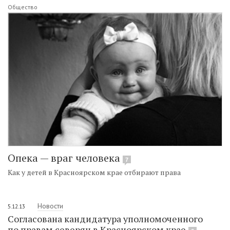
Общество
Опека — враг человека
7
Как у детей в Красноярском крае отбирают права
Новости
5.12.13
Согласована кандидатура уполномоченного
по правам северян в Красноярском крае