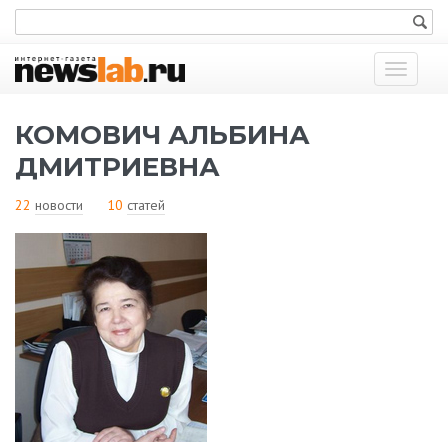
Показат
меню
КОМОВИЧ АЛЬБИНА
ДМИТРИЕВНА
22
новости
10
статей