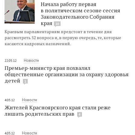
Начала работу первая
в политическом сезоне сессия
Законодательного Собрания
края
10
Краевым парламентариям предстоит в течение дня
рассмотреть 52 вопроса и, в первую очередь, те, которые
касаются кадровых назначений.
Новости
22.05.12
Премьер-министр края похвалил
общественные организации за охрану здоровья
детей
1
Новости
4.05.12
Жителей Красноярского края стали реже
лишать родительских прав
4
Новости
4.05.12