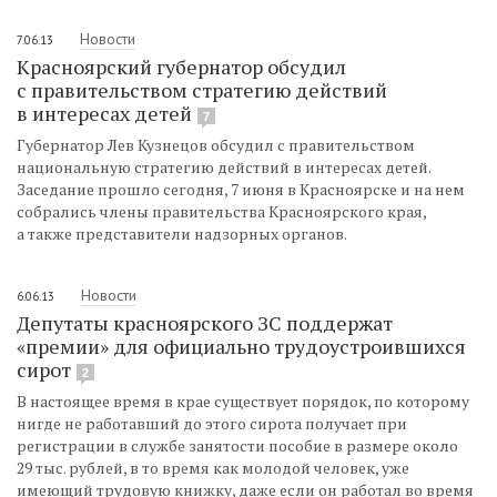
Новости
7.06.13
Красноярский губернатор обсудил
с правительством стратегию действий
в интересах детей
7
Губернатор Лев Кузнецов обсудил с правительством
национальную стратегию действий в интересах детей.
Заседание прошло сегодня, 7 июня в Красноярске и на нем
собрались члены правительства Красноярского края,
а также представители надзорных органов.
Новости
6.06.13
Депутаты красноярского ЗС поддержат
«премии» для официально трудоустроившихся
сирот
2
В настоящее время в крае существует порядок, по которому
нигде не работавший до этого сирота получает при
регистрации в службе занятости пособие в размере около
29 тыс. рублей, в то время как молодой человек, уже
имеющий трудовую книжку, даже если он работал во время