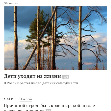
Общество
Дети уходят из жизни
100
В России растет число детских самоубийств
Новости
31.01.13
Причиной стрельбы в красноярской школе
оказалась девушка