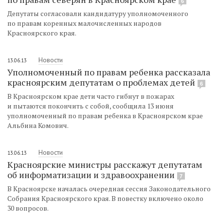
6
Депутаты согласовали кандидатуру уполномоченного
по правам коренных малочисленных народов
Красноярского края.
Новости
13.06.13
Уполномоченный по правам ребенка рассказала
красноярским депутатам о проблемах детей
6
В Красноярском крае дети часто гибнут в пожарах
и пытаются покончить с собой, сообщила 13 июня
уполномоченный по правам ребенка в Красноярском крае
Альбина Комович.
Новости
13.06.13
Красноярские министры расскажут депутатам
об информатизации и здравоохранении
7
В Красноярске началась очередная сессия Законодательного
Собрания Красноярского края. В повестку включено около
30 вопросов.