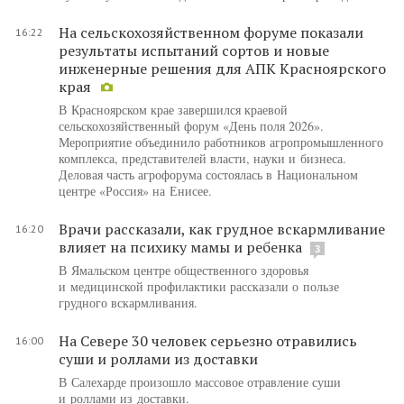
На сельскохозяйственном форуме показали
16:22
результаты испытаний сортов и новые
инженерные решения для АПК Красноярского
края
В Красноярском крае завершился краевой
сельскохозяйственный форум «День поля 2026».
Мероприятие объединило работников агропромышленного
комплекса, представителей власти, науки и бизнеса.
Деловая часть агрофорума состоялась в Национальном
центре «Россия» на Енисее.
Врачи рассказали, как грудное вскармливание
16:20
влияет на психику мамы и ребенка
3
В Ямальском центре общественного здоровья
и медицинской профилактики рассказали о пользе
грудного вскармливания.
На Севере 30 человек серьезно отравились
16:00
суши и роллами из доставки
В Салехарде произошло массовое отравление суши
и роллами из доставки.