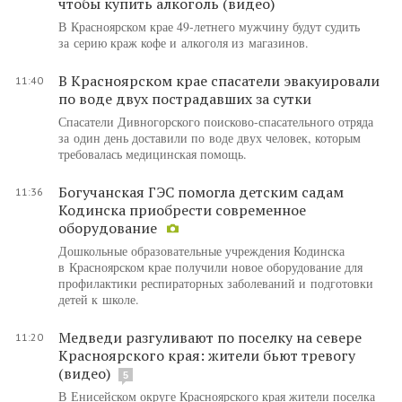
чтобы купить алкоголь (видео)
В Красноярском крае 49-летнего мужчину будут судить
за серию краж кофе и алкоголя из магазинов.
В Красноярском крае спасатели эвакуировали
11:40
по воде двух пострадавших за сутки
Спасатели Дивногорского поисково-спасательного отряда
за один день доставили по воде двух человек, которым
требовалась медицинская помощь.
Богучанская ГЭС помогла детским садам
11:36
Кодинска приобрести современное
оборудование
Дошкольные образовательные учреждения Кодинска
в Красноярском крае получили новое оборудование для
профилактики респираторных заболеваний и подготовки
детей к школе.
Медведи разгуливают по поселку на севере
11:20
Красноярского края: жители бьют тревогу
(видео)
5
В Енисейском округе Красноярского края жители поселка