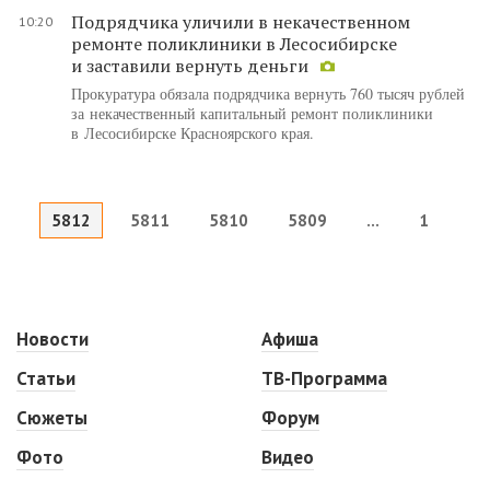
Подрядчика уличили в некачественном
10:20
ремонте поликлиники в Лесосибирске
и заставили вернуть деньги
Прокуратура обязала подрядчика вернуть 760 тысяч рублей
за некачественный капитальный ремонт поликлиники
в Лесосибирске Красноярского края.
5812
5811
5810
5809
...
1
Новости
Афиша
Статьи
ТВ-Программа
Сюжеты
Форум
Фото
Видео