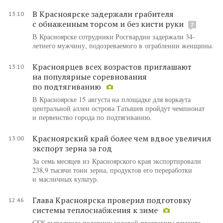
В Красноярске задержали грабителя
13:10
с обнаженным торсом и без кисти руки
7
В Красноярске сотрудники Росгвардии задержали 34-
летнего мужчину, подозреваемого в ограблении женщины.
Красноярцев всех возрастов приглашают
13:10
на популярные соревнования
по подтягиванию
В Красноярске 15 августа на площадке для воркаута​
центральной аллеи острова Татышев пройдут чемпионат
и первенство города по подтягиванию.
Красноярский край более чем вдвое увеличил
13:00
экспорт зерна за год
За семь месяцев из Красноярского края экспортировали
238,9 тысячи тонн зерна, продуктов его переработки
и масличных культур.
Глава Красноярска проверил подготовку
12:46
системы теплоснабжения к зиме
СГК выполнила половину годовой программы ремонта