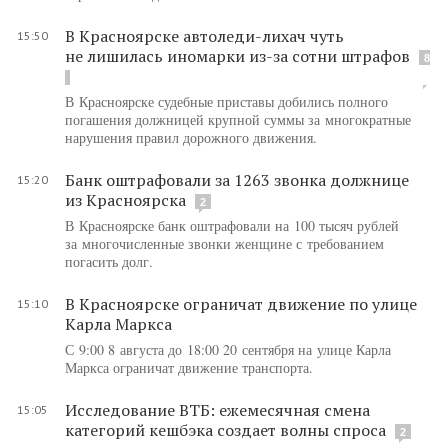
В Красноярске автоледи-лихач чуть
15:50
не лишилась иномарки из-за сотни штрафов
8
В Красноярске судебные приставы добились полного
погашения должницей крупной суммы за многократные
нарушения правил дорожного движения.
Банк оштрафовали за 1263 звонка должнице
15:20
из Красноярска
2
В Красноярске банк оштрафовали на 100 тысяч рублей
за многочисленные звонки женщине с требованием
погасить долг.
В Красноярске ограничат движение по улице
15:10
Карла Маркса
С 9:00 8 августа до 18:00 20 сентября на улице Карла
Маркса ограничат движение транспорта.
Исследование ВТБ: ежемесячная смена
15:05
категорий кешбэка создает волны спроса
2