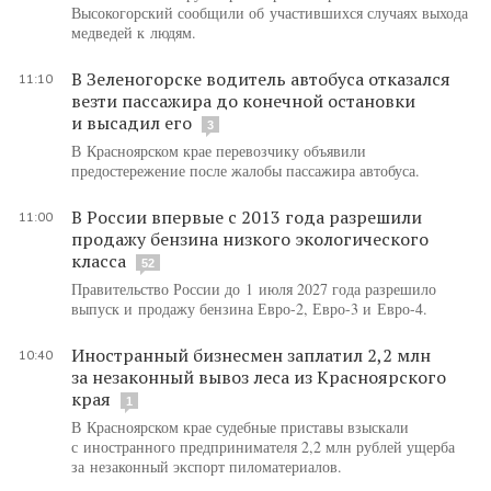
Высокогорский сообщили об участившихся случаях выхода
медведей к людям.
В Зеленогорске водитель автобуса отказался
11:10
везти пассажира до конечной остановки
и высадил его
3
В Красноярском крае перевозчику объявили
предостережение после жалобы пассажира автобуса.
В России впервые с 2013 года разрешили
11:00
продажу бензина низкого экологического
класса
52
Правительство России до 1 июля 2027 года разрешило
выпуск и продажу бензина Евро-2, Евро-3 и Евро-4.
Иностранный бизнесмен заплатил 2,2 млн
10:40
за незаконный вывоз леса из Красноярского
края
1
В Красноярском крае судебные приставы взыскали
с иностранного предпринимателя 2,2 млн рублей ущерба
за незаконный экспорт пиломатериалов.