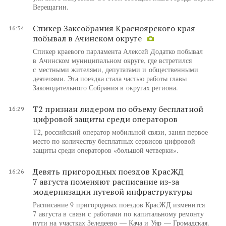
Верещагин.
Спикер Заксобрания Красноярского края
16:34
побывал в Ачинском округе
Спикер краевого парламента Алексей Додатко побывал
в Ачинском муниципальном округе, где встретился
с местными жителями, депутатами и общественными
деятелями. Эта поездка стала частью работы главы
Законодательного Собрания в округах региона.
Т2 признан лидером по объему бесплатной
16:29
цифровой защиты среди операторов
Т2, российский оператор мобильной связи, занял первое
место по количеству бесплатных сервисов цифровой
защиты среди операторов «большой четверки».
Девять пригородных поездов КрасЖД
16:26
7 августа поменяют расписание из-за
модернизации путевой инфраструктуры
Расписание 9 пригородных поездов КрасЖД изменится
7 августа в связи с работами по капитальному ремонту
пути на участках Зеледеево — Кача и Уяр — Громадская.