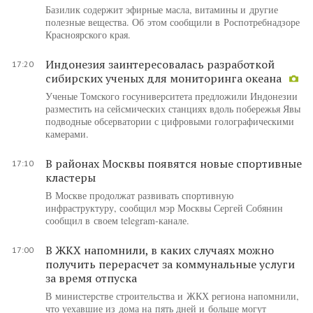
Базилик содержит эфирные масла, витамины и другие
полезные вещества. Об этом сообщили в Роспотребнадзоре
Красноярского края.
Индонезия заинтересовалась разработкой
17:20
сибирских ученых для мониторинга океана
Ученые Томского госуниверситета предложили Индонезии
разместить на сейсмических станциях вдоль побережья Явы
подводные обсерватории с цифровыми голографическими
камерами.
В районах Москвы появятся новые спортивные
17:10
кластеры
В Москве продолжат развивать спортивную
инфраструктуру, сообщил мэр Москвы Сергей Собянин
сообщил в своем telegram-канале.
В ЖКХ напомнили, в каких случаях можно
17:00
получить перерасчет за коммунальные услуги
за время отпуска
В министерстве строительства и ЖКХ региона напомнили,
что уехавшие из дома на пять дней и больше могут