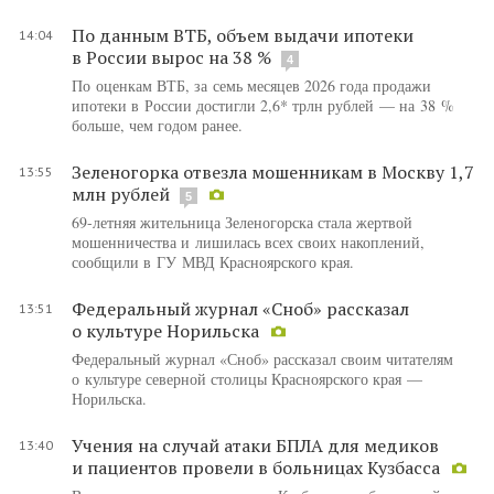
По данным ВТБ, объем выдачи ипотеки
14:04
в России вырос на 38 %
4
По оценкам ВТБ, за семь месяцев 2026 года продажи
ипотеки в России достигли 2,6* трлн рублей — на 38 %
больше, чем годом ранее.
Зеленогорка отвезла мошенникам в Москву 1,7
13:55
млн рублей
5
69-летняя жительница Зеленогорска стала жертвой
мошенничества и лишилась всех своих накоплений,
сообщили в ГУ МВД Красноярского края.
Федеральный журнал «Сноб» рассказал
13:51
о культуре Норильска
Федеральный журнал «Сноб» рассказал своим читателям
о культуре северной столицы Красноярского края —
Норильска.
Учения на случай атаки БПЛА для медиков
13:40
и пациентов провели в больницах Кузбасса