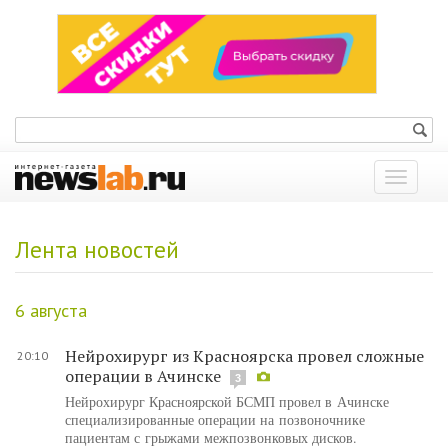
Показат
меню
Лента новостей
6 августа
Нейрохирург из Красноярска провел сложные
20:10
операции в Ачинске
3
Нейрохирург Красноярской БСМП провел в Ачинске
специализированные операции на позвоночнике
пациентам с грыжами межпозвонковых дисков.