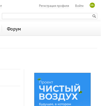
18+
ют
Регистрация профиля
Войти
Форум