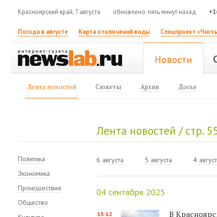
Красноярский край, 7 августа
обновлено: пять минут назад
+1
Погода в августе
Карта отключений воды
Спецпроект «Чисты
Новости
Лента новостей
Сюжеты
Архив
Досье
Лента новостей / стр. 5
Политика
6 августа
5 августа
4 авгус
Экономика
Происшествия
04 сентября 2025
Общество
В Красноярс
15:12
Культура