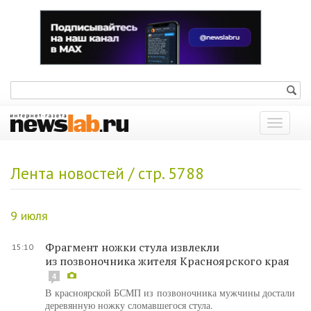
Показат
меню
Лента новостей / стр. 5788
9 июля
Фрагмент ножки стула извлекли
15:10
из позвоночника жителя Красноярского края
4
В красноярской БСМП из позвоночника мужчины достали
деревянную ножку сломавшегося стула.