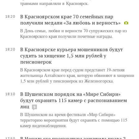
травмами направляли в Красноярск.
В Красноярском крае 70 семейных пар
18:20
получили медали «За любовь и верность»
В День семьи, любви и верности 70 супружеских пар из
Красноярского края получили почетные награды.
В Красноярске курьера мошенников будут
18:20
судить за хищение 1,5 млн рублей у
пенсионерок
В Красноярском крае перед судом предстанет 19-летняя
жительница Алтайского края, которую обвиняют в хищении
1,5 млн рублей у пенсионерок из Железногорска.
В Шушенском порядок на «Мире Сибири»
18:10
будут охранять 115 камер с распознаванием
лиц
9
В Шушенском на время фестиваля «Мир Сибири»
территорию мероприятия будут охранять с помощью 115
камер видеонаблюдения.
В Норильске прокуратура защитила права 2-
17:50