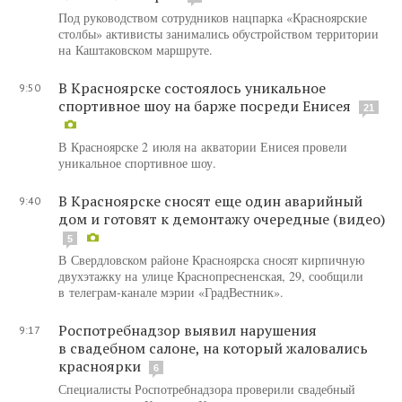
Под руководством сотрудников нацпарка «Красноярские
столбы» активисты занимались обустройством территории
на Каштаковском маршруте.
В Красноярске состоялось уникальное
9:50
спортивное шоу на барже посреди Енисея
21
В Красноярске 2 июля на акватории Енисея провели
уникальное спортивное шоу.
В Красноярске сносят еще один аварийный
9:40
дом и готовят к демонтажу очередные (видео)
5
В Свердловском районе Красноярска сносят кирпичную
двухэтажку на улице Краснопресненская, 29, сообщили
в телеграм-канале мэрии «ГрадВестник».
Роспотребнадзор выявил нарушения
9:17
в свадебном салоне, на который жаловались
красноярки
6
Специалисты Роспотребнадзора проверили свадебный