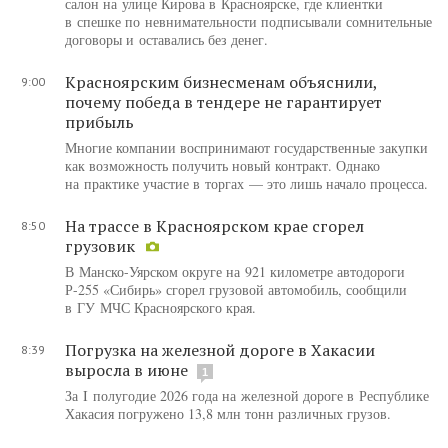
салон на улице Кирова в Красноярске, где клиентки
в спешке по невнимательности подписывали сомнительные
договоры и оставались без денег.
Красноярским бизнесменам объяснили,
9:00
почему победа в тендере не гарантирует
прибыль
Многие компании воспринимают государственные закупки
как возможность получить новый контракт. Однако
на практике участие в торгах — это лишь начало процесса.
На трассе в Красноярском крае сгорел
8:50
грузовик
В Манско-Уярском округе на 921 километре автодороги
Р-255 «Сибирь» сгорел грузовой автомобиль, сообщили
в ГУ МЧС Красноярского края.
Погрузка на железной дороге в Хакасии
8:39
выросла в июне
1
За I полугодие 2026 года на железной дороге в Республике
Хакасия погружено 13,8 млн тонн различных грузов.