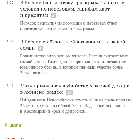
В России банки обяжут раскрывать полные
8:35
условия по переводам, тарифам карт
и кредитам
2
Порядок раскрытия информации о переводах будет
определяться отраслевыми стандартами.
В России 63 % жителей назвали мать главой
8:14
семьи
4
Большинство опрошенных жителей России считают мать
главой семьи. Такие данные приводятся в исследовании
ювелирного бренда, в котором приняли участие более
3 тыс. человек.
Мать призналась в убийстве 5-летней дочери
7:12
в Ачинске (видео)
10
Найденную в Новосибирске спустя 10 дней после пропажи
32-летнюю мать погибшей 5-летней девочки доставили
в Красноярский край и допросили.
8 июля