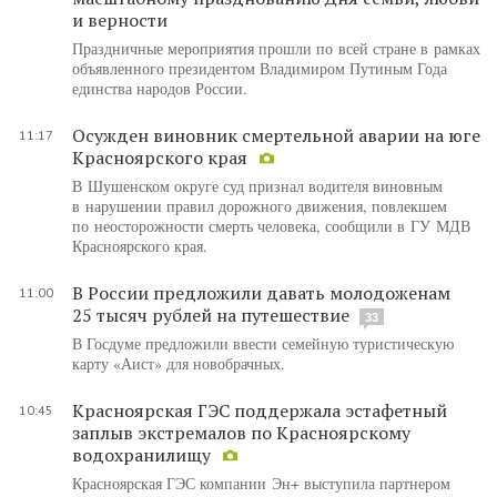
и верности
Праздничные мероприятия прошли по всей стране в рамках
объявленного президентом Владимиром Путиным Года
единства народов России.
Осужден виновник смертельной аварии на юге
11:17
Красноярского края
В Шушенском округе суд признал водителя виновным
в нарушении правил дорожного движения, повлекшем
по неосторожности смерть человека, сообщили в ГУ МДВ
Красноярского края.
В России предложили давать молодоженам
11:00
25 тысяч рублей на путешествие
33
В Госдуме предложили ввести семейную туристическую
карту «Аист» для новобрачных.
Красноярская ГЭС поддержала эстафетный
10:45
заплыв экстремалов по Красноярскому
водохранилищу
Красноярская ГЭС компании Эн+ выступила партнером