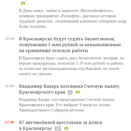
В День семьи, любви и верности «Востсибнефтегаз»,
дочернее предприятие «Роснефти», рассказал историю
трудовой династии, посвятившей освоению сибирских недр
более полувека.
В Красноярске будут судить бизнесменов,
12:50
получивших 5 млн рублей за невыполненные
на хранилище отходов работы
В Красноярске будут судить двух бизнесменов, которые, по
версии прокуратуры, получили 5,19 млн рублей за работы
на полигоне лигнинохранилища под Канском, но почти
ничего не сделали.
Владимир Бахарь возглавил Счетную палату
12:43
Красноярского края
1
Владимир Бахарь стал председателем Счетной палаты
Красноярского края. Его выбрали 9 июля на сессии
Законодательного Собрания региона.
87 автомобилей арестовали за долги
12:40
в Красноярске
12