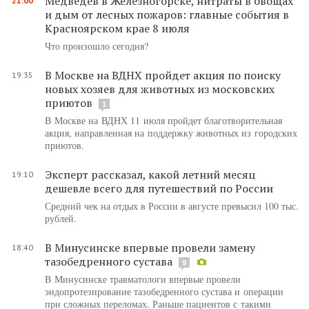
Медведев в Железногорске, нитраты в овощах
21:00
и дым от лесных пожаров: главные события в
Красноярском крае 8 июля
Что произошло сегодня?
В Москве на ВДНХ пройдет акция по поиску
19:35
новых хозяев для животных из московских
приютов
1
В Москве на ВДНХ 11 июля пройдет благотворительная
акция, направленная на поддержку животных из городских
приютов.
Эксперт рассказал, какой летний месяц
19:10
дешевле всего для путешествий по России
Средний чек на отдых в России в августе превысил 100 тыс.
рублей.
В Минусинске впервые провели замену
18:40
тазобедренного сустава
9
В Минусинске травматологи впервые провели
эндопротезирование тазобедренного сустава и операции
при сложных переломах. Раньше пациентов с такими