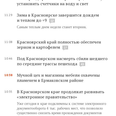
установить счетчики на воду и свет
Зима в Красноярске завершится дождем
11:29
и теплом до +9
12
Самым теплым днем недели станет вторник.
Красноярский край полностью обеспечен
11:08
зерном и картофелем
17
Под Красноярском насмерть сбили шедшего
10:46
по середине трассы пешехода
43
Мучной цех и магазины мебели охвачены
10:38
пламенем в Ермаковском районе
В Красноярском крае продолжат развивать
10:35
«электронное правительство»
Уже сегодня в крае подключены к системе электронного
документооборота 4 тыс. рабочих мест, что позволило
существенно снизить время прохождения документов