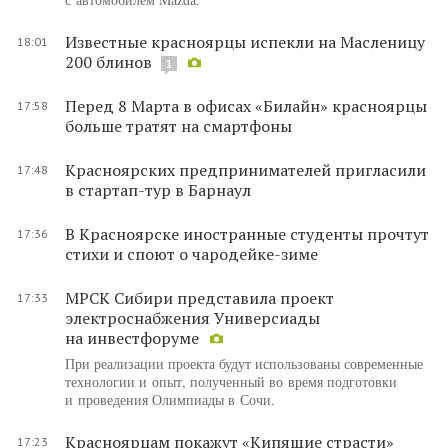
Известные красноярцы испекли на Масленицу
18:01
200 блинов
1
Перед 8 Марта в офисах «Билайн» красноярцы
17:58
больше тратят на смартфоны
Красноярских предпринимателей пригласили
17:48
в стартап-тур в Барнаул
В Красноярске иностранные студенты прочтут
17:36
стихи и споют о чародейке-зиме
МРСК Сибири представила проект
17:33
электроснабжения Универсиады
на инвестфоруме
При реализации проекта будут использованы современные
технологии и опыт, полученный во время подготовки
и проведения Олимпиады в Сочи.
Красноярцам покажут «Кипящие страсти»
17:23