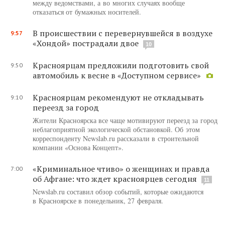
между ведомствами, а во многих случаях вообще
отказаться от бумажных носителей.
В происшествии с перевернувшейся в воздухе
9:57
«Хондой» пострадали двое
10
Красноярцам предложили подготовить свой
9:50
автомобиль к весне в «Доступном сервисе»
Красноярцам рекомендуют не откладывать
9:10
переезд за город
Жители Красноярска все чаще мотивируют переезд за город
неблагоприятной экологической обстановкой. Об этом
корреспонденту Newslab.ru рассказали в строительной
компании «Основа Концепт».
«Криминальное чтиво» о женщинах и правда
7:00
об Афгане: что ждет красноярцев сегодня
11
Newslab.ru составил обзор событий, которые ожидаются
в Красноярске в понедельник, 27 февраля.