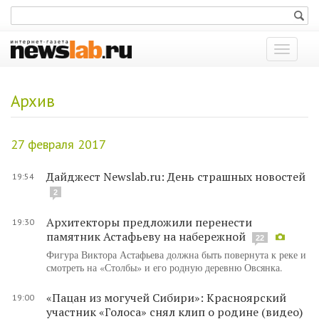
Показат
меню
Архив
27 февраля 2017
Дайджест Newslab.ru: День страшных новостей
19:54
2
Архитекторы предложили перенести
19:30
памятник Астафьеву на набережной
22
Фигура Виктора Астафьева должна быть повернута к реке и
смотреть на «Столбы» и его родную деревню Овсянка.
«Пацан из могучей Сибири»: Красноярский
19:00
участник «Голоса» снял клип о родине (видео)