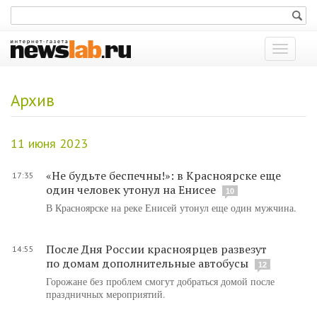
Показат
меню
Архив
11 июня 2023
«Не будьте беспечны!»: в Красноярске еще
17:35
один человек утонул на Енисее
10
В Красноярске на реке Енисей утонул еще один мужчина.
После Дня России красноярцев развезут
14:55
по домам дополнительные автобусы
12
Горожане без проблем смогут добраться домой после
праздничных мероприятий.