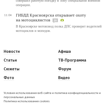
совершил рабочую поездку в зону специальной военной
операции.
ГИБДД Красноярска открывает охоту
11:04
на мотоциклистов
20
В Красноярске мотовзвод полка ДПС проверит водителей
мотоциклов и мопедов.
Новости
Афиша
Статьи
ТВ-Программа
Сюжеты
Форум
Фото
Видео
Условия использования веб-сайта и политика конфиденциальности и
персональных данных
Политика использования cookies