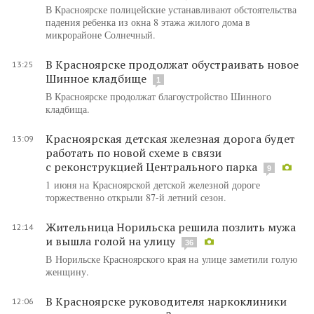
В Красноярске полицейские устанавливают обстоятельства
падения ребенка из окна 8 этажа жилого дома в
микрорайоне Солнечный.
В Красноярске продолжат обустраивать новое
13:25
Шинное кладбище
1
В Красноярске продолжат благоустройство Шинного
кладбища.
Красноярская детская железная дорога будет
13:09
работать по новой схеме в связи
с реконструкцией Центрального парка
9
1 июня на Красноярской детской железной дороге
торжественно открыли 87-й летний сезон.
Жительница Норильска решила позлить мужа
12:14
и вышла голой на улицу
36
В Норильске Красноярского края на улице заметили голую
женщину.
В Красноярске руководителя наркоклиники
12:06