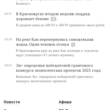
Базаиха!».
В Красноярске вторую неделю подряд
10:37
дорожает бензин
32
В среднем цены на АИ-92 и АИ-95 прибавили около рубля.
На реке Кан перевернулась самодельная
10:29
лодка. Один человек утонул
1
В Красноярском крае на реке Кан полиция и спасатели
ищут утонувшего 47-летнего мужчину.
Эн+ определил победителей грантового
10:13
конкурса экологических проектов 2023 года
Компания Эн+ определила победителей грантового
конкурса экологических проектов.
Новости
Афиша