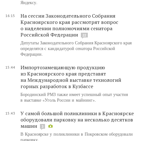
Яндексу.
На сессии Законодательного Собрания
16:15
Красноярского края рассмотрят вопрос
о наделении полномочиями сенатора
Российской Федерации
22
Депутаты Законодательного Собрания Красноярского края
определятся с кандидатурой сенатора Российской
Федерации.
Импортозамещающую продукцию
15:44
из Красноярского края представят
на Международной выставке технологий
горных разработок в Кузбассе
Бородинский РМЗ также имеет успешный опыт участия
в выставке «Уголь России и майнинг».
У самой большой поликлиники в Красноярске
15:43
оборудовали парковку на несколько десятков
машин
3
В Красноярске у поликлиники в Покровском оборудовали
парковку.