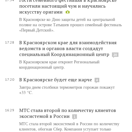
посетили настоящий чум и научились
искусству оригами
В Красноярске ко Дню защиты детей на центральной
поляне на острове Татышев прошел семейный фестиваль
«Первый.Детский».
В Красноярском крае для взаимодействия
17:28
ведомств и органов власти создадут
специальный Координационный центр
20
В Красноярском крае откроют Региональный
координационный центр.
В Красноярске будет еще жарче
17:20
4
Завтра днем столбики термометров горожан покажут
+33 °C.
МТС стала второй по количеству клиентов
16:29
экосистемой в России
1
МТС стала второй экосистемой в России по количеству
клиентов, обогнав Сбер. Компания уступает только