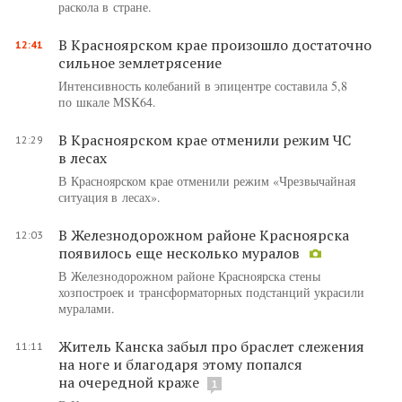
раскола в стране.
В Красноярском крае произошло достаточно
12:41
сильное землетрясение
Интенсивность колебаний в эпицентре составила 5,8
по шкале MSK64.
В Красноярском крае отменили режим ЧС
12:29
в лесах
В Красноярском крае отменили режим «Чрезвычайная
ситуация в лесах».
В Железнодорожном районе Красноярска
12:03
появилось еще несколько муралов
В Железнодорожном районе Красноярска стены
хозпостроек и трансформаторных подстанций украсили
муралами.
Житель Канска забыл про браслет слежения
11:11
на ноге и благодаря этому попался
на очередной краже
1