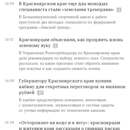
В Красноярском крае еще два молодых
16:34
специалиста стали «земскими тренерами»
2
В Большемуртинской спортивной школе к работе
приступили два молодых специалиста по федеральной
программе «Земский тренер».
Красноярцам объяснили, как продлить жизнь
16:32
зеленому луку
2
В Управлении Роспотребнадзора по Красноярскому краю
дали рекомендации по выбору зеленого лука. Специалисты
рассказали, на какие признаки стоит обратить внимание
при покупке и как сохранить свежесть зелени.
Губернатору Красноярского края купили
16:00
кабину для секретных переговоров за миллион
рублей
27
В каибне предусмотрены освещение, вентиляция
с шумоглушителем, звукоизоляция и система защиты
от утечки информации по техническим каналам.
«Осторожнее на воде и в лесу»: красноярцам
15:30
и жителям края рассказали о главных рисках