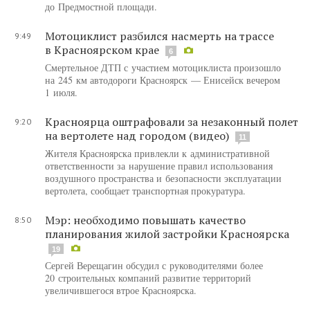
до Предмостной площади.
Мотоциклист разбился насмерть на трассе
9:49
в Красноярском крае
6
Смертельное ДТП с участием мотоциклиста произошло
на 245 км автодороги Красноярск — Енисейск вечером
1 июля.
Красноярца оштрафовали за незаконный полет
9:20
на вертолете над городом (видео)
11
Жителя Красноярска привлекли к административной
ответственности за нарушение правил использования
воздушного пространства и безопасности эксплуатации
вертолета, сообщает транспортная прокуратура.
Мэр: необходимо повышать качество
8:50
планирования жилой застройки Красноярска
19
Сергей Верещагин обсудил с руководителями более
20 строительных компаний развитие территорий
увеличившегося втрое Красноярска.