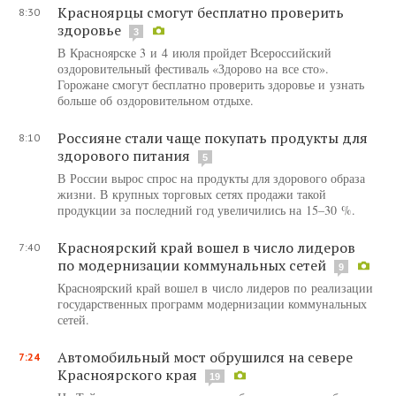
Красноярцы смогут бесплатно проверить
8:30
здоровье
3
В Красноярске 3 и 4 июля пройдет Всероссийский
оздоровительный фестиваль «Здорово на все сто».
Горожане смогут бесплатно проверить здоровье и узнать
больше об оздоровительном отдыхе.
Россияне стали чаще покупать продукты для
8:10
здорового питания
5
В России вырос спрос на продукты для здорового образа
жизни. В крупных торговых сетях продажи такой
продукции за последний год увеличились на 15–30 %.
Красноярский край вошел в число лидеров
7:40
по модернизации коммунальных сетей
9
Красноярский край вошел в число лидеров по реализации
государственных программ модернизации коммунальных
сетей.
Автомобильный мост обрушился на севере
7:24
Красноярского края
19