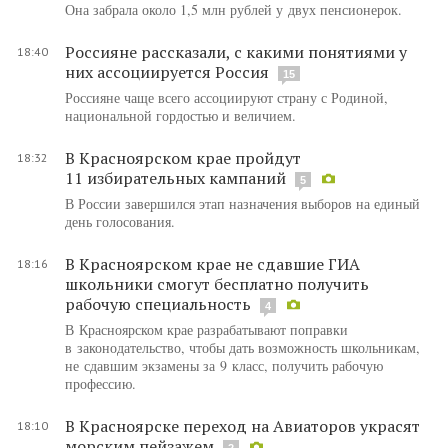
Она забрала около 1,5 млн рублей у двух пенсионерок.
Россияне рассказали, с какими понятиями у
18:40
них ассоциируется Россия
15
Россияне чаще всего ассоциируют страну с Родиной,
национальной гордостью и величием.
В Красноярском крае пройдут
18:32
11 избирательных кампаний
5
В России завершился этап назначения выборов на единый
день голосования.
В Красноярском крае не сдавшие ГИА
18:16
школьники смогут бесплатно получить
рабочую специальность
4
В Красноярском крае разрабатывают поправки
в законодательство, чтобы дать возможность школьникам,
не сдавшим экзамены за 9 класс, получить рабочую
профессию.
В Красноярске переход на Авиаторов украсят
18:10
морским пейзажем
2