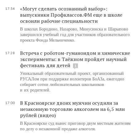
«Могут сделать осознанный выбор»:
17:34
выпускники Профклассов.ФМ еще в школе
освоили рабочие специальности
В школах Бородино, Назарово, Минусинска и Шарыпово
завершился учебный год для участников образовательного
проекта Фонда Мельниченко.
Встреча с роботом-гуманоидом и химические
17:28
эксперименты: в Таёжном пройдет научный
фестиваль для детей
1
Уникальный образовательный проект, организованный
РУСАЛом при поддержке волонтеров БоАЗа, ежегодно
собирает сотни любознательных школьников
и их родителей.
В Красноярске двоих мужчин осудили за
17:00
незаконную торговлю алкоголем на 6,5 млн
рублей (видео)
В Красноярске суд вынес приговор двум местным жителям
по делу о незаконной продаже алкоголя.