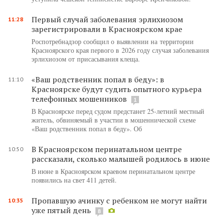
Первый случай заболевания эрлихиозом
11:28
зарегистрировали в Красноярском крае
Роспотребнадзор сообщил о выявлении на территории
Красноярского края первого в 2026 году случая заболевания
эрлихиозом от присасывания клеща.
«Ваш родственник попал в беду»: в
11:10
Красноярске будут судить опытного курьера
телефонных мошенников
1
В Красноярске перед судом предстанет 25-летний местный
житель, обвиняемый в участии в мошеннической схеме
«Ваш родственник попал в беду». Об
В Красноярском перинатальном центре
10:50
рассказали, сколько малышей родилось в июне
В июне в Красноярском краевом перинатальном центре
появились на свет 411 детей.
Пропавшую ачинку с ребенком не могут найти
10:35
уже пятый день
8