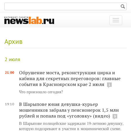
Показат
меню
Архив
2 июля
Обрушение моста, реконструкция цирка и
21:00
кабина для секретных переговоров: главные
события в Красноярском крае 2 июля
1
Что произошло сегодня?
В Шарыпове юная девушка-курьер
19:10
мошенников забрала у пенсионерок 1,5 млн
рублей и попала под «уголовку» (видео)
9
В Шарыпове полицейские задержали 19-летнюю девушку,
которую подозревают в участии в мошеннической схеме.