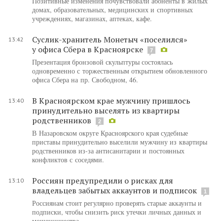
Позитивные изменения почувствовали абоненты в жилых
домах, образовательных, медицинских и спортивных
учреждениях, магазинах, аптеках, кафе.
Суслик-хранитель Монетыч «поселился»
13:42
у офиса Сбера в Красноярске
7
Презентация бронзовой скульптуры состоялась
одновременно с торжественным открытием обновленного
офиса Сбера на пр. Свободном, 46.
В Красноярском крае мужчину пришлось
13:40
принудительно выселять из квартиры
родственников
2
В Назаровском округе Красноярского края судебные
приставы принудительно выселили мужчину из квартиры
родственников из-за антисанитарии и постоянных
конфликтов с соседями.
Россиян предупредили о рисках для
13:10
владельцев забытых аккаунтов и подписок
1
Россиянам стоит регулярно проверять старые аккаунты и
подписки, чтобы снизить риск утечки личных данных и
мошенничества.