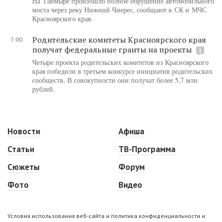
На Таймыре произошло полное обрушение автомобильного
моста через реку Нижний Чиерес, сообщают в СК и МЧС
Красноярского края.
Родительские комитеты Красноярского края
7:00
получат федеральные гранты на проекты
1
Четыре проекта родительских комитетов из Красноярского
края победили в третьем конкурсе инициатив родительских
сообществ. В совокупности они получат более 5,7 млн
рублей.
Новости
Афиша
Статьи
ТВ-Программа
Сюжеты
Форум
Фото
Видео
Условия использования веб-сайта и политика конфиденциальности и