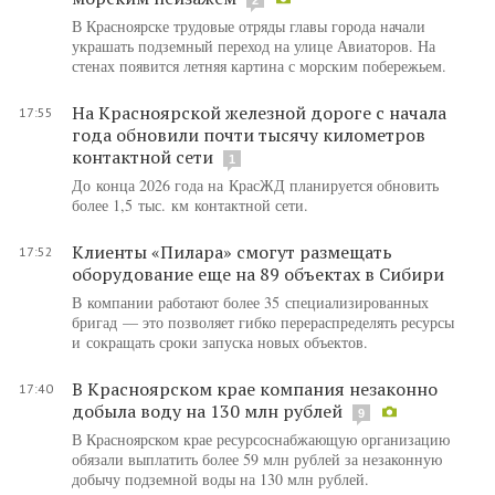
В Красноярске трудовые отряды главы города начали
украшать подземный переход на улице Авиаторов. На
стенах появится летняя картина с морским побережьем.
На Красноярской железной дороге с начала
17:55
года обновили почти тысячу километров
контактной сети
1
До конца 2026 года на КрасЖД планируется обновить
более 1,5 тыс. км контактной сети.
Клиенты «Пилара» смогут размещать
17:52
оборудование еще на 89 объектах в Сибири
В компании работают более 35 специализированных
бригад — это позволяет гибко перераспределять ресурсы
и сокращать сроки запуска новых объектов.
В Красноярском крае компания незаконно
17:40
добыла воду на 130 млн рублей
9
В Красноярском крае ресурсоснабжающую организацию
обязали выплатить более 59 млн рублей за незаконную
добычу подземной воды на 130 млн рублей.