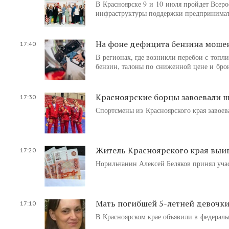
В Красноярске 9 и 10 июля пройдет Всеро
инфраструктуры поддержки предпринимате
На фоне дефицита бензина моше
17:40
В регионах, где возникли перебои с топ
бензин, талоны по сниженной цене и брон
Красноярские борцы завоевали ш
17:30
Спортсмены из Красноярского края завоев
Житель Красноярского края выиг
17:20
Норильчанин Алексей Беляков принял учас
Мать погибшей 5-летней девочки
17:10
В Красноярском крае объявили в федераль