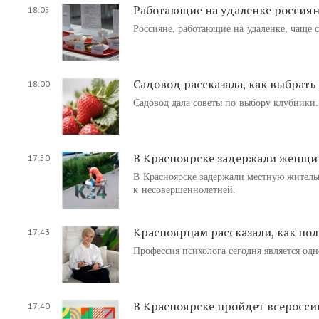
Работающие на удаленке россиян
18:05
Россияне, работающие на удаленке, чаще 
Садовод рассказала, как выбрать
18:00
Садовод дала советы по выбору клубники. 
В Красноярске задержали женщи
17:50
В Красноярске задержали местную житель
к несовершеннолетней.
Красноярцам рассказали, как по
17:43
Профессия психолога сегодня является од
В Красноярске пройдет всеросс
17:40