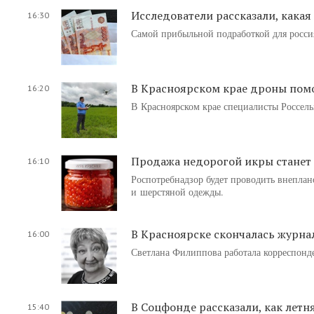
Исследователи рассказали, какая
16:30
Самой прибыльной подработкой для россия
В Красноярском крае дроны помог
16:20
В Красноярском крае специалисты Россель
Продажа недорогой икры станет
16:10
Роспотребнадзор будет проводить внепла
и шерстяной одежды.
В Красноярске скончалась журна
16:00
Светлана Филиппова работала корреспонден
В Соцфонде рассказали, как лет
15:40