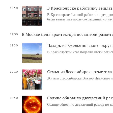
В Красноярске работнику выплат
19:50
В Красноярске бывший работник предприя
были выплатить после сокращения, но из-
В Москве День архитектора посвятили разви
19:30
Пахарь из Емельяновского округ
19:20
В Красноярском крае подвели итоги регио
Семья из Лесосибирска отметила 
19:10
Жители Лесосибирска Виктор Иванович и
Солнце обновило двухлетний рек
18:50
Солнце обновило двухлетний рекорд по ко