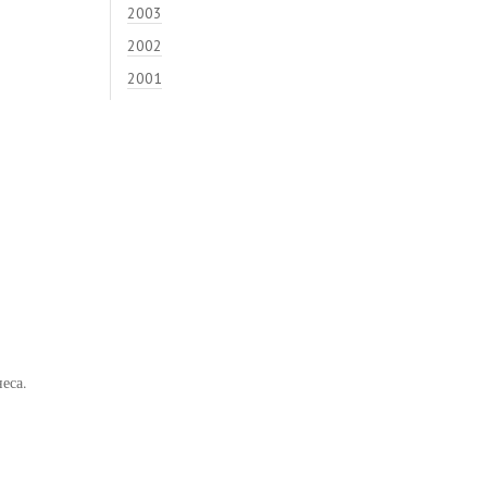
2003
2002
2001
еса.