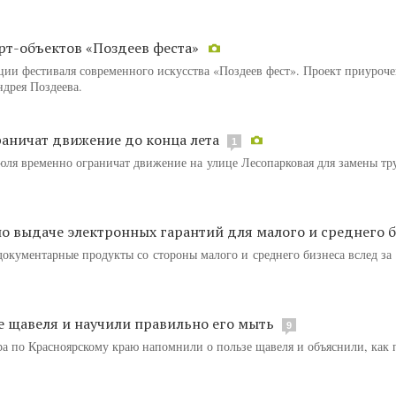
рт-объектов «Поздеев феста»
ции фестиваля современного искусства «Поздеев фест». Проект приуроче
дрея Поздеева.
аничат движение до конца лета
1
юля временно ограничат движение на улице Лесопарковая для замены тр
по выдаче электронных гарантий для малого и среднего 
документарные продукты со стороны малого и среднего бизнеса вслед за
 щавеля и научили правильно его мыть
9
а по Красноярскому краю напомнили о пользе щавеля и объяснили, как 