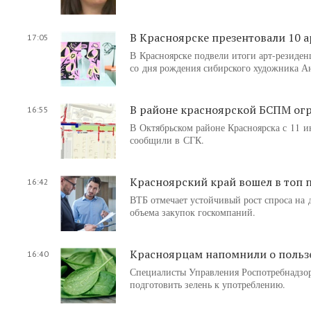
В Красноярске презентовали 10 а
17:05
В Красноярске подвели итоги арт-резиден
со дня рождения сибирского художника Ан
В районе красноярской БСПМ огр
16:55
В Октябрьском районе Красноярска с 11 и
сообщили в СГК.
Красноярский край вошел в топ 
16:42
ВТБ отмечает устойчивый рост спроса на 
объема закупок госкомпаний.
Красноярцам напомнили о пользе
16:40
Специалисты Управления Роспотребнадзор
подготовить зелень к употреблению.