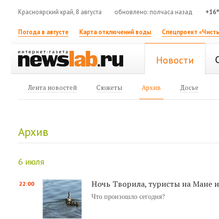
Красноярский край, 8 августа
обновлено: полчаса назад
+16
Погода в августе
Карта отключений воды
Спецпроект «Чисты
Новости
Лента новостей
Сюжеты
Архив
Досье
Архив
6 июля
Ночь Творила, туристы на Мане и
22:00
Что произошло сегодня?