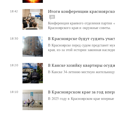
Итоги конференции красноярско
18:42
20
Конференция краевого отделения партии 
Красноярского края и окружные советы.
В Красноярске будут судить уча
18:30
В Красноярске перед судом предстанет му
края, из-за этой истории законная наслед
В Канске хозяйку квартиры осуд
18:20
В Канске 34-летнюю местную жительницу 
В Красноярском крае за год впер
18:10
В 2025 году в Красноярском крае впервые