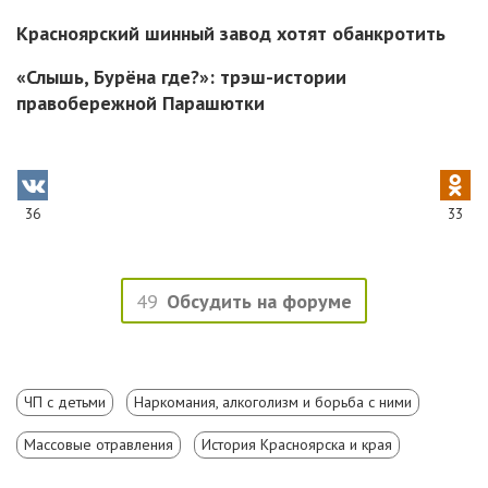
Красноярский шинный завод хотят обанкротить
«Слышь, Бурёна где?»: трэш-истории
правобережной Парашютки
36
33
49
Обсудить на форуме
ЧП с детьми
Наркомания, алкоголизм и борьба с ними
Массовые отравления
История Красноярска и края