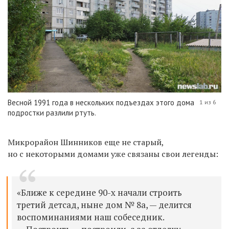
Весной 1991 года в нескольких подъездах этого дома
1 из 6
подростки разлили ртуть.
Микрорайон Шинников еще не старый,
но с некоторыми домами уже связаны свои легенды:
«Ближе к середине 90-х начали строить
третий детсад, ныне дом № 8а, — делится
воспоминаниями наш собеседник.