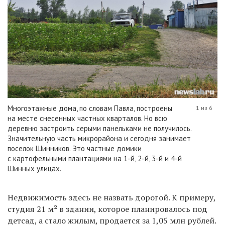
Многоэтажные дома, по словам Павла, построены
1 из 6
на месте снесенных частных кварталов. Но всю
деревню застроить серыми панельками не получилось.
Значительную часть микрорайона и сегодня занимает
поселок Шинников. Это частные домики
с картофельными плантациями на 1-й, 2-й, 3-й и 4-й
Шинных улицах.
Недвижимость здесь не назвать дорогой. К примеру,
студия 21 м² в здании, которое планировалось под
детсад, а стало жилым, продается за 1,05 млн рублей.