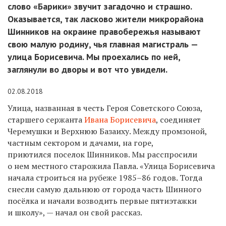
слово «Барики» звучит загадочно и страшно.
Оказывается, так ласково жители микрорайона
Шинников на окраине правобережья называют
свою малую родину, чья главная магистраль —
улица Борисевича. Мы проехались по ней,
заглянули во дворы и вот что увидели.
02.08.2018
Улица, названная в честь Героя Советского Союза,
старшего сержанта
Ивана Борисевича
, соединяет
Черемушки и Верхнюю Базаиху. Между промзоной,
частным сектором и дачами, на горе,
приютился поселок Шинников. Мы расспросили
о нем местного старожила Павла. «Улица Борисевича
начала строиться на рубеже 1985–86 годов. Тогда
снесли самую дальнюю от города часть Шинного
посёлка и начали возводить первые пятиэтажки
и школу», — начал он свой рассказ.