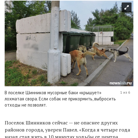
В поселке Шинников мусорные баки «крышует»
1 из 6
лохматая свора. Если собак не прикормить, выбросить
отходы не позволят.
Поселок Шинников сейчас — не опаснее других
районов города, уверен Павел. «Когда я четыре года
назад стал жить в 10 минутах ходьбы от центра,