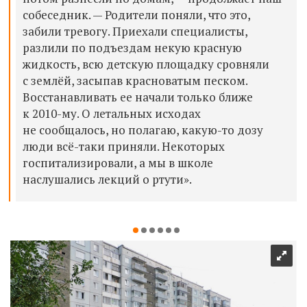
собеседник. — Родители поняли, что это,
забили тревогу. Приехали специалисты,
разлили по подъездам некую красную
жидкость, всю детскую площадку сровняли
с землёй, засыпав красноватым песком.
Восстанавливать ее начали только ближе
к 2010-му. О летальных исходах
не сообщалось, но полагаю, какую-то дозу
люди всё-таки приняли. Некоторых
госпитализировали, а мы в школе
наслушались лекций о ртути».