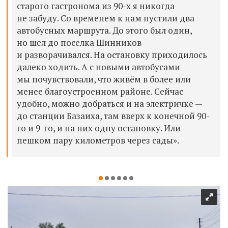
старого гастронома из 90-х я никогда
не забуду. Со временем к нам пустили два
автобусных маршрута. До этого был один,
но шел до поселка Шинников
и разворачивался. На остановку приходилось
далеко ходить. А с новыми автобусами
мы почувствовали, что живём в более или
менее благоустроенном районе. Сейчас
удобно, можно добраться и на электричке —
до станции Базаиха, там вверх к конечной 90-
го и 9-го, и на них одну остановку. Или
пешком пару километров через сады».