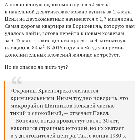
А полноценную однокомнатную в 32 метра
в панельной девятиэтажке можно купить за 1,4 млн.
Цены на двухкомнатные начинаются с 1,7 миллиона.
Самая дорогая квартира на Борисевича, которую нам
удалось найти, готова перейти к новым хозяевам
за 3,45 млн —такие деньги просят за 4-комнатную
площадью 84 м². В 2015 году в ней сделан ремонт,
дополнительных вложений жилище не требует.
Но не опасно ли жить тут?
«Окраины Красноярска считаются
криминальными. Иным трудно поверить, что
микрорайон Шинников большей частью
тихий и спокойный, — отвечает Павел.
— Конечно, когда прожил тут около 30 лет,
накопится страшных историй, но их хватает
и у долгожителей центра. Так, с конца 1980-х