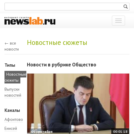
Показат
меню
Новостные сюжеты
← все
новости
Новости в рубрике Общество
Типы
Новостные
сюжеты
Выпуски
новостей
Каналы
Афонтово
Енисей
09 сентября
00:01:18