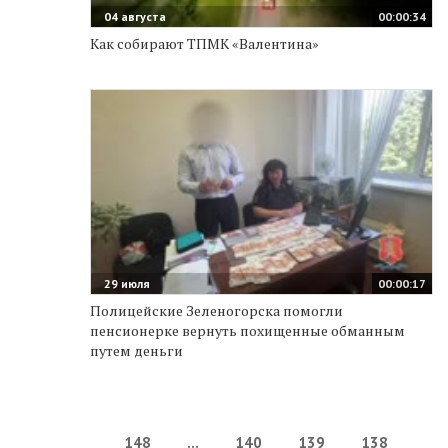
04 августа
00:00:34
Как собирают ТПМК «Валентина»
29 июля
00:00:17
Полицейские Зеленогорска помогли
пенсионерке вернуть похищенные обманным
путем деньги
148
...
140
139
138