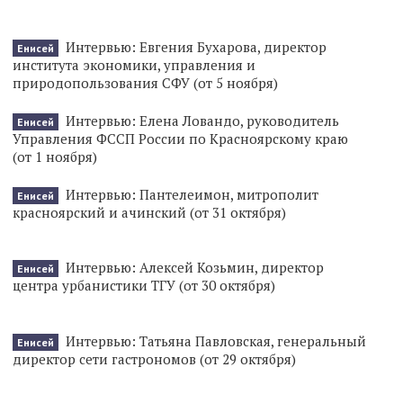
Интервью: Евгения Бухарова, директор
Енисей
института экономики, управления и
природопользования СФУ (от 5 ноября)
Интервью: Елена Ловандо, руководитель
Енисей
Управления ФССП России по Красноярскому краю
(от 1 ноября)
Интервью: Пантелеимон, митрополит
Енисей
красноярский и ачинский (от 31 октября)
Интервью: Алексей Козьмин, директор
Енисей
центра урбанистики ТГУ (от 30 октября)
Интервью: Татьяна Павловская, генеральный
Енисей
директор сети гастрономов (от 29 октября)