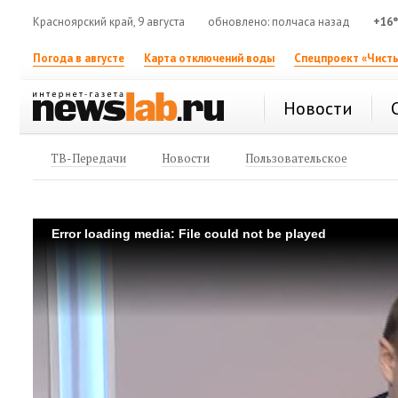
Красноярский край, 9 августа
обновлено: полчаса назад
+16
Погода в августе
Карта отключений воды
Спецпроект «Чисты
Новости
ТВ-Передачи
Новости
Пользовательское
Error loading media: File could not be played