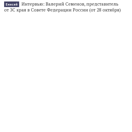
Интервью: Валерий Семенов, представитель
Енисей
от ЗС края в Совете Федерации России (от 28 октября)