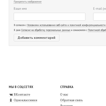
Прикрепить изображение
Ваше имя
E-mail
(н
Я согласен с
Условиями использования веб-сайта и политикой конфиденциальности
Я даю
Согласие на обработку персональных данных
и ознакомлен с
Политикой обра
МЫ В СОЦСЕТЯХ
СПРАВКА
ВКонтакте
О нас
Одноклассники
Обратная связь
Логотип