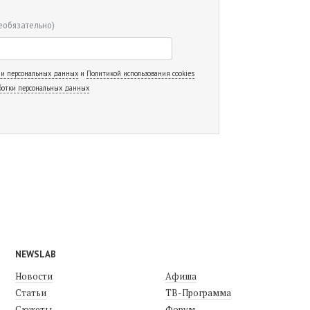
еобязательно)
 и персональных данных
и
Политикой использования cookies
ботки персональных данных
NEWSLAB
Новости
Афиша
Статьи
ТВ-Программа
Сюжеты
Форум