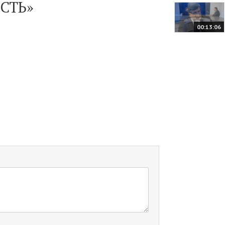
ОСТЬ»
00:13:06