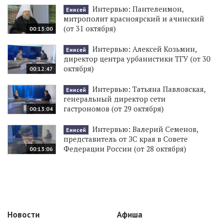
Интервью: Пантелеимон,
Енисей
митрополит красноярский и ачинский
(от 31 октября)
00:13:00
Интервью: Алексей Козьмин,
Енисей
директор центра урбанистики ТГУ (от 30
октября)
00:12:47
Интервью: Татьяна Павловская,
Енисей
генеральный директор сети
гастрономов (от 29 октября)
00:13:04
Интервью: Валерий Семенов,
Енисей
представитель от ЗС края в Совете
Федерации России (от 28 октября)
00:13:06
Новости
Афиша