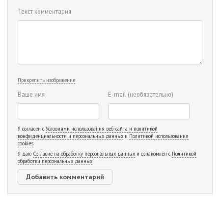
Текст комментария
Прикрепить изображение
Ваше имя
E-mail
(необязательно)
Я согласен с
Условиями использования веб-сайта и политикой
конфиденциальности и персональных данных
и
Политикой использования
cookies
Я даю
Согласие на обработку персональных данных
и ознакомлен с
Политикой
обработки персональных данных