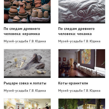
По следам древнего
По следам древнего
человека: керамика
человека: чеканка
Музей-усадьба Г.В. Юдина
Музей-усадьба Г.В. Юдина
Рыцари совка и лопаты
Коты-хранители
Музей-усадьба Г.В. Юдина
Музей-усадьба Г.В. Юдина