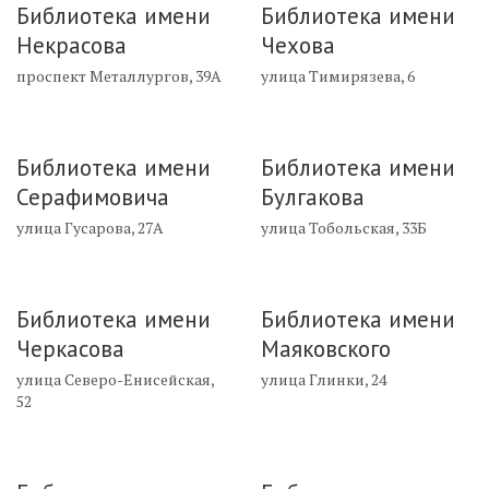
Библиотека имени
Библиотека имени
Некрасова
Чехова
проспект Металлургов, 39А
улица Тимирязева, 6
Библиотека имени
Библиотека имени
Серафимовича
Булгакова
улица Гусарова, 27А
улица Тобольская, 33Б
Библиотека имени
Библиотека имени
Черкасова
Маяковского
улица Северо-Енисейская,
улица Глинки, 24
52