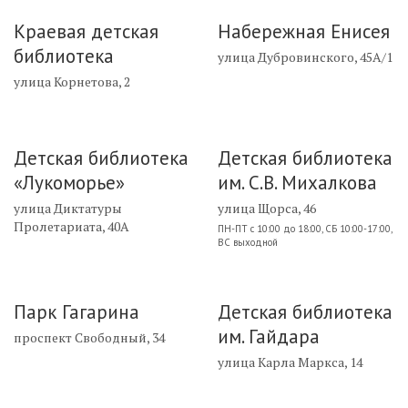
Краевая детская
Набережная Енисея
библиотека
улица Дубровинского, 45А/1
улица Корнетова, 2
Детская библиотека
Детская библиотека
«Лукоморье»
им. С.В. Михалкова
улица Диктатуры
улица Щорса, 46
Пролетариата, 40А
ПН-ПТ с 10:00 до 18:00, СБ 10:00-17:00,
ВС выходной
Парк Гагарина
Детская библиотека
им. Гайдара
проспект Свободный, 34
улица Карла Маркса, 14