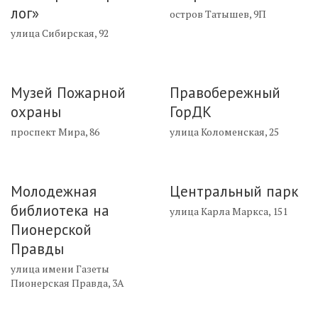
лог»
остров Татышев, 9П
улица Сибирская, 92
Музей Пожарной
Правобережный
охраны
ГорДК
проспект Мира, 86
улица Коломенская, 25
Молодежная
Центральный парк
библиотека на
улица Карла Маркса, 151
Пионерской
Правды
улица имени Газеты
Пионерская Правда, 3А