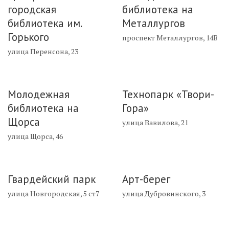
городская
библиотека на
библиотека им.
Металлургов
Горького
проспект Металлургов, 14В
улица Перенсона, 23
Молодежная
Технопарк «Твори-
библиотека на
Гора»
Щорса
улица Вавилова, 21
улица Щорса, 46
Гвардейский парк
Арт-берег
улица Новгородская, 5 ст7
улица Дубровинского, 3