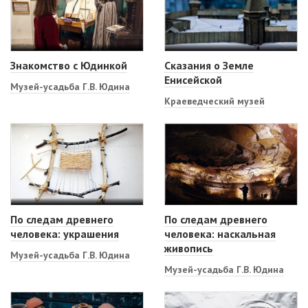
Знакомство с Юдинкой
Сказания о Земле
Енисейской
Музей-усадьба Г.В. Юдина
Краеведческий музей
По следам древнего
По следам древнего
человека: украшения
человека: наскальная
живопись
Музей-усадьба Г.В. Юдина
Музей-усадьба Г.В. Юдина