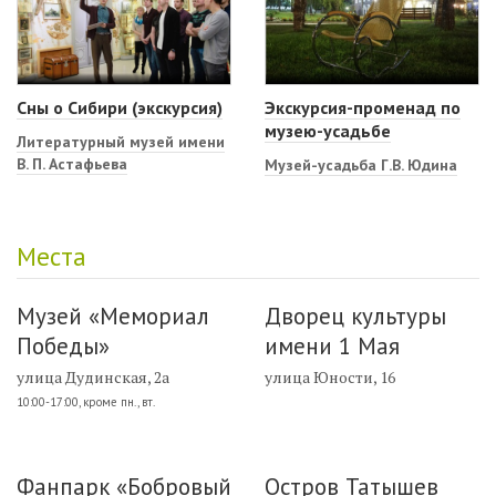
Сны о Сибири (экскурсия)
Экскурсия-променад по
музею-усадьбе
Литературный музей имени
В. П. Астафьева
Музей-усадьба Г.В. Юдина
Места
Музей «Мемориал
Дворец культуры
Победы»
имени 1 Мая
улица Дудинская, 2а
улица Юности, 16
10:00-17:00, кроме пн., вт.
Фанпарк «Бобровый
Остров Татышев