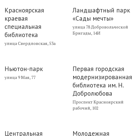
Красноярская
Ландшафтный парк
краевая
«Сады мечты»
специальная
улица 78 Добровольческой
Бригады, 14И
библиотека
улица Свердловская, 53а
Ньютон-парк
Первая городская
модернизированная
улица 9 Мая, 77
библиотека им. Н.
Добролюбова
Проспект Красноярский
рабочий, 102
Центральная
Молодежная