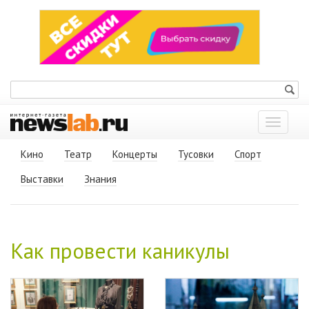
Показат
меню
Кино
Театр
Концерты
Тусовки
Спорт
Выставки
Знания
Как провести каникулы