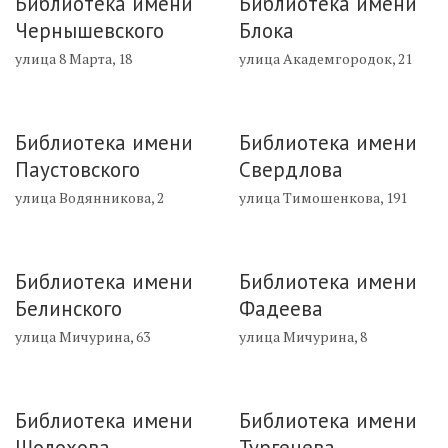
Библиотека имени
Библиотека имени
Чернышевского
Блока
улица 8 Марта, 18
улица Академгородок, 21
Библиотека имени
Библиотека имени
Паустовского
Свердлова
улица Водянникова, 2
улица Тимошенкова, 191
Библиотека имени
Библиотека имени
Белинского
Фадеева
улица Мичурина, 63
улица Мичурина, 8
Библиотека имени
Библиотека имени
Шолохова
Тургенева