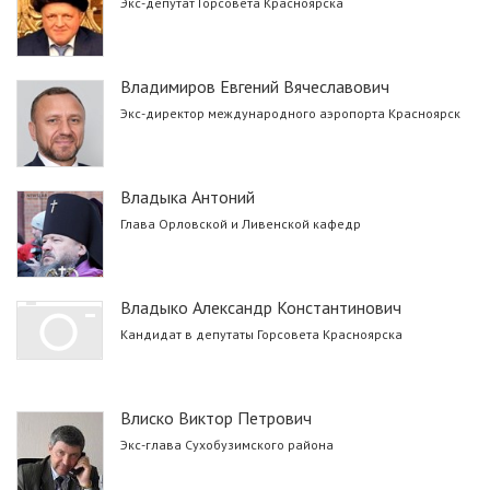
Экс-депутат Горсовета Красноярска
Владимиров Евгений Вячеславович
Экс-директор международного аэропорта Красноярск
Владыка Антоний
Глава Орловской и Ливенской кафедр
Владыко Александр Константинович
Кандидат в депутаты Горсовета Красноярска
Влиско Виктор Петрович
Экс-глава Сухобузимского района