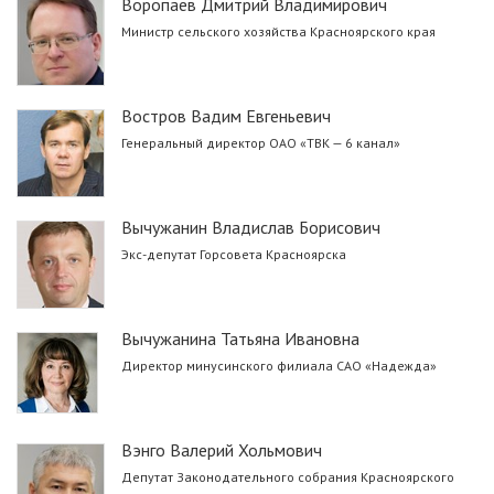
Воропаев Дмитрий Владимирович
Министр сельского хозяйства Красноярского края
Востров Вадим Евгеньевич
Генеральный директор ОАО «ТВК — 6 канал»
Вычужанин Владислав Борисович
Экс-депутат Горсовета Красноярска
Вычужанина Татьяна Ивановна
Директор минусинского филиала САО «Надежда»
Вэнго Валерий Хольмович
Депутат Законодательного собрания Красноярского