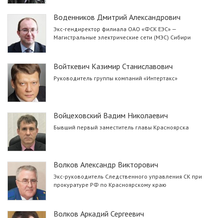
Воденников Дмитрий Александрович
Экс-гендиректор филиала ОАО «ФСК ЕЭС» —
Магистральные электрические сети (МЭС) Сибири
Войткевич Казимир Станиславович
Руководитель группы компаний «Интертакс»
Войцеховский Вадим Николаевич
Бывший первый заместитель главы Красноярска
Волков Александр Викторович
Экс-руководитель Следственного управления СК при
прокуратуре РФ по Красноярскому краю
Волков Аркадий Сергеевич