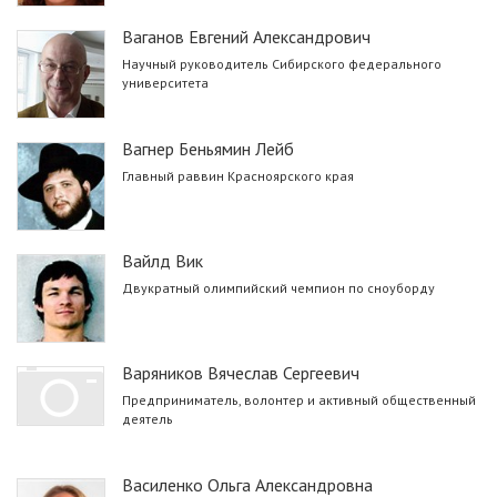
Ваганов Евгений Александрович
Научный руководитель Сибирского федерального
университета
Вагнер Беньямин Лейб
Главный раввин Красноярского края
Вайлд Вик
Двукратный олимпийский чемпион по сноуборду
Варяников Вячеслав Сергеевич
Предприниматель, волонтер и активный общественный
деятель
Василенко Ольга Александровна