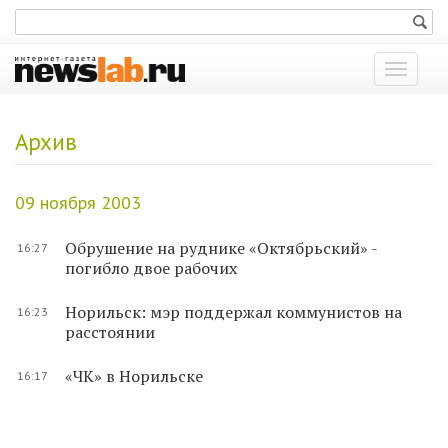
Показат
меню
Архив
09 ноября 2003
Обрушение на руднике «Октябрьский» -
16:27
погибло двое рабочих
Норильск: мэр поддержал коммунистов на
16:23
расстоянии
«ЧК» в Норильске
16:17