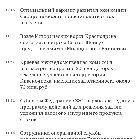
Оптимальный вариант развития экономики
12:16
Сибири позволит приостановить отток
населения
Возле Исторических ворот Красноярска
11:51
состоялась встреча Сергея Шойгу с
представителями «Молодежного Единства»
Краевая межведомственная комиссия
11:32
рассмотрит вопросы о 20 арендаторах
земельных участков на территории
Красноярска, имеющих задолженность около
75 млн. руб
Субъекты Федерации СФО выработают единую
11:21
программу действий для решения задачи
удвоения валового внутреннего продукта
страны
Сотрудники оперативной службы
11:16
регионального управления Госнаркоконтроля