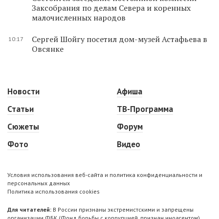
Заксобрания по делам Севера и коренных
малочисленных народов
Сергей Шойгу посетил дом-музей Астафьева в
10:17
Овсянке
Новости
Афиша
Статьи
ТВ-Программа
Сюжеты
Форум
Фото
Видео
Условия использования веб-сайта и политика конфиденциальности и
персональных данных
Политика использования cookies
Для читателей:
В России признаны экстремистскими и запрещены
организации ФБК (Фонд борьбы с коррупцией, признан иноагентом),