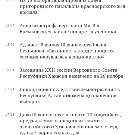
пригородного павильона красноярского ж/д
вокзала
Авиакатастрофа вертолета Ми-8 в
18:04
Ермаковском районе попадет в учебники
Адвокат Василия Шахновского Елена
18:02
Лукьянова: «Законность в ходе процесса
сегодня нарушалась неоднократно»
Заседание XXII сессии Верховного Совета
18:01
Республики Хакасия назначено на 26 ноября
Ликвидация последствий землетрясения в
17:51
Республике Алтай отложена до окончания
выборов
Дело Шахновского: из почти 10 ходатайств,
17:28
предъявленных представителями
эвенкийского Суглана и обвиняемого, суд
удовлетворил только два