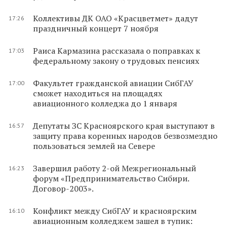
Коллективы ДК ОАО «Красцветмет» дадут
17:26
праздничный концерт 7 ноября
Раиса Кармазина рассказала о поправках к
17:03
федеральному закону о трудовых пенсиях
Факультет гражданской авиации СибГАУ
17:00
сможет находиться на площадях
авиационного колледжа до 1 января
Депутаты ЗС Красноярского края выступают в
16:57
защиту права коренных народов безвозмездно
пользоваться землей на Севере
Завершил работу 2-ой Межрегиональный
16:23
форум «Предпринимательство Сибири.
Договор-2003».
Конфликт между СибГАУ и красноярским
16:10
авиационным колледжем зашел в тупик: