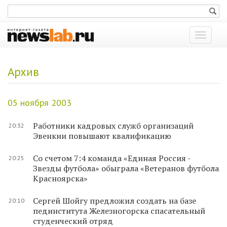
Показат
меню
Архив
05 ноября 2003
Работники кадровых служб организаций
20:32
Эвенкии повышают квалификацию
Со счетом 7:4 команда «Единая Россия -
20:25
Звезды футбола» обыграла «Ветеранов футбола
Красноярска»
Сергей Шойгу предложил создать на базе
20:10
пединститута Железногорска спасательный
студенческий отряд