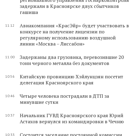
задержали в Красноярске двух сбытчиков
гашиша
Авиакомпания «КрасЭйр» будет участвовать в
11:12
конкурсе на получение лицензии по
регулярному использованию воздушной
линии «Москва – Лиссабон»
Задержаны два грузовика, перевозившие 20
11:00
тонн черного металла без документов
Китайскую провинцию Хэйлунцзян посетит
10:56
делегация Красноярского края
Четыре человека пострадали в ДТП за
10:46
минувшие сутки
Начальник ГУВД Красноярского края Юрий
10:37
Астахов вернулся из командировки в Чечню
Состоится заседание постоянной комиссии
10:33