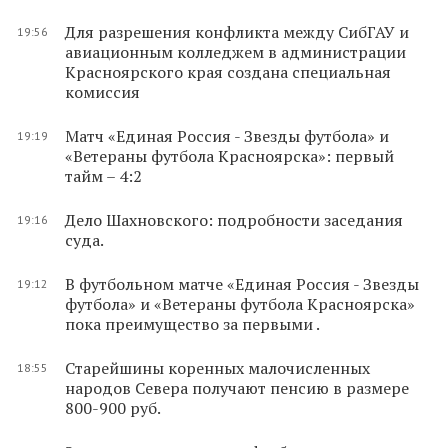
Для разрешения конфликта между СибГАУ и
19:56
авиационным колледжем в администрации
Красноярского края создана специальная
комиссия
Матч «Единая Россия - Звезды футбола» и
19:19
«Ветераны футбола Красноярска»: первый
тайм – 4:2
Дело Шахновского: подробности заседания
19:16
суда.
В футбольном матче «Единая Россия - Звезды
19:12
футбола» и «Ветераны футбола Красноярска»
пока преимущество за первыми .
Старейшины коренных малочисленных
18:55
народов Севера получают пенсию в размере
800-900 руб.