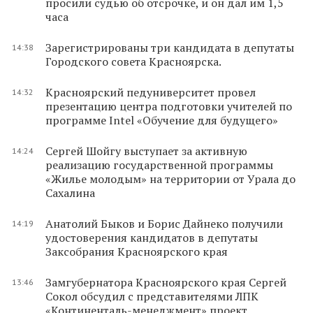
просили судью об отсрочке, и он дал им 1,5
часа
Зарегистрированы три кандидата в депутаты
14:38
Городского совета Красноярска.
Красноярский педуниверситет провел
14:32
презентацию центра подготовки учителей по
программе Intel «Обучение для будущего»
Сергей Шойгу выступает за активную
14:24
реализацию государственной программы
«Жилье молодым» на территории от Урала до
Сахалина
Анатолий Быков и Борис Дайнеко получили
14:19
удостоверения кандидатов в депутаты
Заксобрания Красноярского края
Замгубернатора Красноярского края Сергей
13:46
Сокол обсудил с представителями ЛПК
«Континенталь-менеджмент» проект