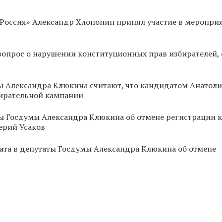
 Россия» Александр Хлопонин принял участие в мероприя
вопрос о нарушении конституционных прав избирателей, 
ы Александра Клюкина считают, что кандидатом Анатол
ирательной кампании
ты Госдумы Александра Клюкина об отмене регистрации 
ерий Усаков
ата в депутаты Госдумы Александра Клюкина об отмене