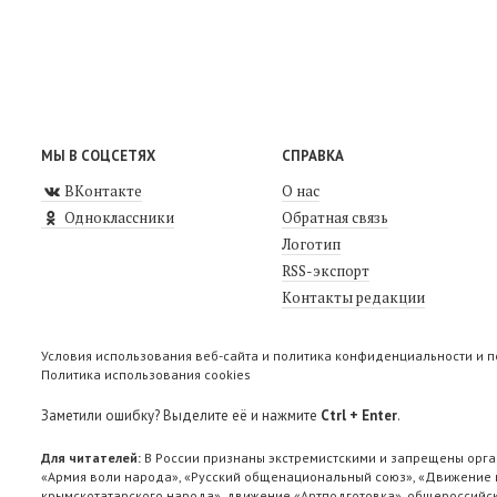
МЫ В СОЦСЕТЯХ
СПРАВКА
ВКонтакте
О нас
Одноклассники
Обратная связь
Логотип
RSS-экспорт
Контакты редакции
Условия использования веб-сайта и политика конфиденциальности и 
Политика использования cookies
Заметили ошибку? Выделите её и нажмите
Ctrl + Enter
.
Для читателей:
В России признаны экстремистскими и запрещены орга
«Армия воли народа», «Русский общенациональный союз», «Движение п
крымскотатарского народа», движение «Артподготовка», общероссийск