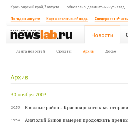
Красноярский край, 7 августа
обновлено: двадцать минут назад
Погода в августе
Карта отключений воды
Спецпроект «Чисты
Новости
Лента новостей
Сюжеты
Архив
Досье
Архив
30 ноября 2003
В южные районы Красноярского края отправи
20:53
Анатолий Быков намерен продолжить предвыб
19:54