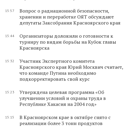
Вопрос о радиационной безопасности,
15:57
хранении и переработке ОЯТ обсуждают
депутаты Заксобрания Красноярского края
Организаторы доложили о готовности к
15:44
турниру по видам борьбы на Кубок главы
Красноярска
Участник Экспертного комитета
15:32
Красноярского края Юрий Москвич считает,
что команде Путина необходимо
подкорректировать свой курс
Утверждена целевая программа «Об
15:23
улучшении условий и охраны труда в
Республике Хакасия на 2004 год»
В Красноярском крае в октябре снято с
15:15
реализации более 3 тонн продуктов