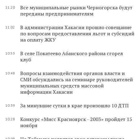
Все муниципальные рынки Черногорска будут
11:20
переданы предпринимателям
В администрации Хакасии прошло совещание
11:02
по вопросам предоставления льгот и субсидий
на оплату ЖКУ
В селе Покатеево Абанского района сгорел
10:53
клуб
Вопросы взаимодействия органов власти и
10:48
СМИ обсуждались на семинаре руководителей
муниципальных средств массовой
информации Хакасии
За минувшие сутки в крае произошло 10 ДТП
10:39
Конкурс «Мисс Красноярск - 2003» пройдет 15
10:28
ноября
На Таймыре появятся свои ветераны труда
10:08