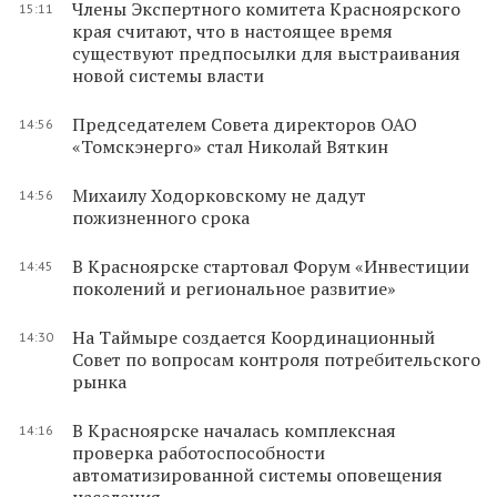
Члены Экспертного комитета Красноярского
15:11
края считают, что в настоящее время
существуют предпосылки для выстраивания
новой системы власти
Председателем Совета директоров ОАО
14:56
«Томскэнерго» стал Николай Вяткин
Михаилу Ходорковскому не дадут
14:56
пожизненного срока
В Красноярске стартовал Форум «Инвестиции
14:45
поколений и региональное развитие»
На Таймыре создается Координационный
14:30
Совет по вопросам контроля потребительского
рынка
В Красноярске началась комплексная
14:16
проверка работоспособности
автоматизированной системы оповещения
населения