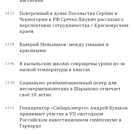
Поверенный в делах Посольства Сербии и
14:12
Черногории в РФ Сречко Джукич рассказал о
перспективах сотрудничества с Красноярским
краем
Валерий Мельников: между умными и
13:58
красивыми
В кызыльских школах сокращены уроки из-за
13:46
низкой температуры в классах
Социально-реабилитационный центр для
13:30
несовершеннолетних в Шарыпово отмечает
своё 10-летие
Гендиректор «Сибирьэнерго» Андрей Кулаков
13:12
принимает участие в VII ежегодном
Российском инвестиционном симпозиуме в
Гарварде