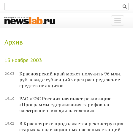
Показат
меню
Архив
13 ноября 2003
Красноярский край может получить 96 млн.
20:03
руб. в виде субвенций через распределение
средств от акцизов
РАО «ЕЭС России» начинает реализацию
19:10
«Программы сдерживания тарифов на
электроэнергию для населения»
В Красноярске продолжается реконструкция
19:02
старых канализационных насосных станций