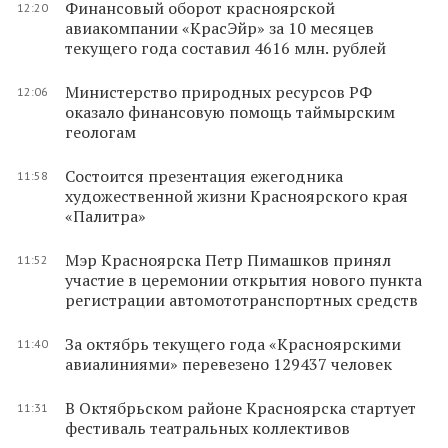
Финансовый оборот красноярской
12:20
авиакомпании «КрасЭйр» за 10 месяцев
текущего года составил 4616 млн. рублей
Министерство природных ресурсов РФ
12:06
оказало финансовую помощь таймырским
геологам
Состоится презентация ежегодника
11:58
художественной жизни Красноярского края
«Палитра»
Мэр Красноярска Петр Пимашков принял
11:52
участие в церемонии открытия нового пункта
регистрации автомототранспортных средств
За октябрь текущего года «Красноярскими
11:40
авиалиниями» перевезено 129437 человек
В Октябрьском районе Красноярска стартует
11:31
фестиваль театральных коллективов