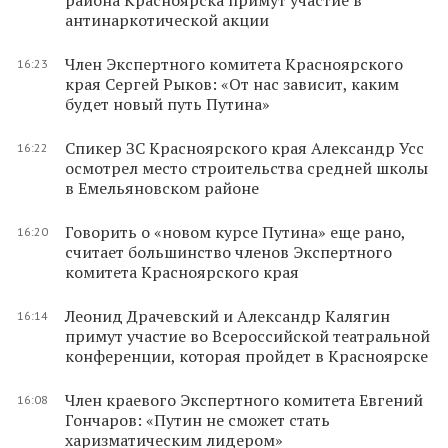
антинаркотической акции
Член Экспертного комитета Красноярского
16:23
края Сергей Рыков: «От нас зависит, каким
будет новый путь Путина»
Спикер ЗС Красноярского края Александр Усс
16:22
осмотрел место строительства средней школы
в Емельяновском районе
Говорить о «новом курсе Путина» еще рано,
16:20
считает большинство членов Экспертного
комитета Красноярского края
Леонид Драчевский и Александр Калягин
16:14
примут участие во Всероссийской театральной
конференции, которая пройдет в Красноярске
Член краевого Экспертного комитета Евгений
16:08
Гончаров: «Путин не сможет стать
харизматическим лидером»