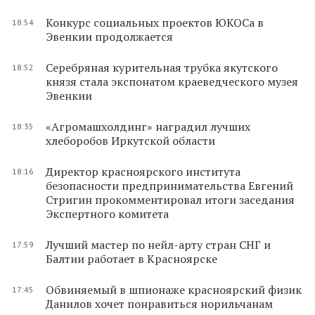
Конкурс социальных проектов ЮКОСа в
18:54
Эвенкии продолжается
Серебряная курительная трубка якутского
18:52
князя стала экспонатом краеведческого музея
Эвенкии
«Агромашхолдинг» наградил лучших
18:35
хлеборобов Иркутской области
Директор красноярского института
18:16
безопасности предпринимательства Евгений
Стригин прокомментировал итоги заседания
Экспертного комитета
Лучший мастер по нейл-арту стран СНГ и
17:59
Балтии работает в Красноярске
Обвиняемый в шпионаже красноярский физик
17:45
Данилов хочет понравиться норильчанам