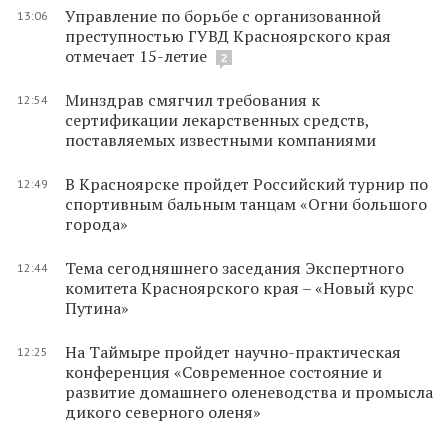
Управление по борьбе с организованной
13:06
преступностью ГУВД Красноярского края
отмечает 15-летие
2
Минздрав смягчил требования к
12:54
сертификации лекарственных средств,
поставляемых известными компаниями
В Красноярске пройдет Российский турнир по
12:49
спортивным бальным танцам «Огни большого
города»
Тема сегодняшнего заседания Экспертного
12:44
комитета Красноярского края – «Новый курс
Путина»
На Таймыре пройдет научно-практическая
12:25
конференция «Современное состояние и
развитие домашнего оленеводства и промысла
дикого северного оленя»