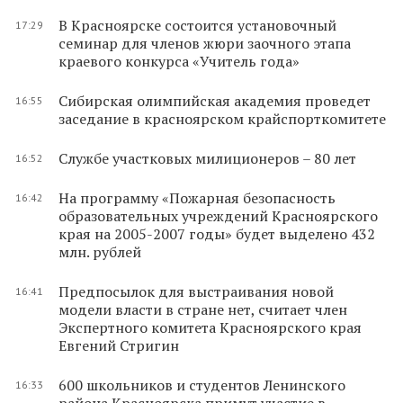
В Красноярске состоится установочный
17:29
семинар для членов жюри заочного этапа
краевого конкурса «Учитель года»
Сибирская олимпийская академия проведет
16:55
заседание в красноярском крайспорткомитете
Службе участковых милиционеров – 80 лет
16:52
На программу «Пожарная безопасность
16:42
образовательных учреждений Красноярского
края на 2005-2007 годы» будет выделено 432
млн. рублей
Предпосылок для выстраивания новой
16:41
модели власти в стране нет, считает член
Экспертного комитета Красноярского края
Евгений Стригин
600 школьников и студентов Ленинского
16:33
района Красноярска примут участие в