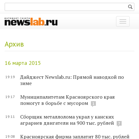
Показат
меню
Архив
16 марта 2015
Дайджест Newslab.ru: Прямой наводкой по
19:19
зиме
Муниципалитетам Красноярского края
19:17
помогут в борьбе с мусором
1
Сборщик металлолома украл у канских
19:11
аграриев двигатели на 900 тыс. рублей
7
Красноярская фирма заплатит 80 тыс. рублей
19:08