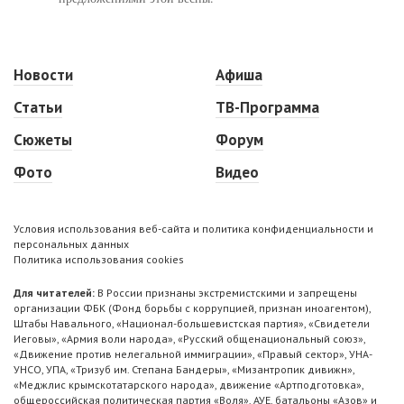
Новости
Афиша
Статьи
ТВ-Программа
Сюжеты
Форум
Фото
Видео
Условия использования веб-сайта и политика конфиденциальности и
персональных данных
Политика использования cookies
Для читателей:
В России признаны экстремистскими и запрещены
организации ФБК (Фонд борьбы с коррупцией, признан иноагентом),
Штабы Навального, «Национал-большевистская партия», «Свидетели
Иеговы», «Армия воли народа», «Русский общенациональный союз»,
«Движение против нелегальной иммиграции», «Правый сектор», УНА-
УНСО, УПА, «Тризуб им. Степана Бандеры», «Мизантропик дивижн»,
«Меджлис крымскотатарского народа», движение «Артподготовка»,
общероссийская политическая партия «Воля», АУЕ, батальоны «Азов» и