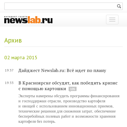
Показат
меню
Архив
02 марта 2015
Дайджест Newslab.ru: Всё идет по плану
19:37
В Красноярске обсудят, как победить кризис
19:33
с помощью картошки
105
Эксперты намерены обсудить программы финансирования
и господдержки отрасли, производство картофеля
и овощей с использованием инновационных приемов,
технические решения для снижения затрат, обеспечение
бесперебойных полевых работ и возможности хранения
картофеля без потерь.