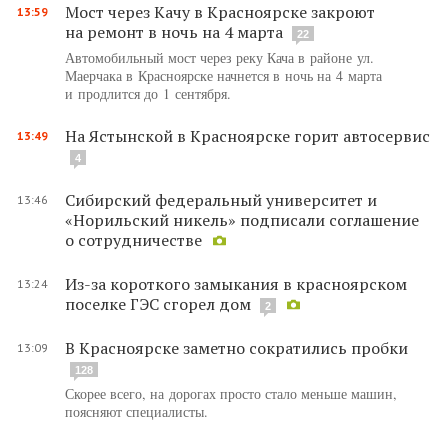
Мост через Качу в Красноярске закроют
13:59
на ремонт в ночь на 4 марта
22
Автомобильный мост через реку Кача в районе ул.
Маерчака в Красноярске начнется в ночь на 4 марта
и продлится до 1 сентября.
На Ястынской в Красноярске горит автосервис
13:49
4
Сибирский федеральный университет и
13:46
«Норильский никель» подписали соглашение
о сотрудничестве
Из-за короткого замыкания в красноярском
13:24
поселке ГЭС сгорел дом
2
В Красноярске заметно сократились пробки
13:09
128
Скорее всего, на дорогах просто стало меньше машин,
поясняют специалисты.