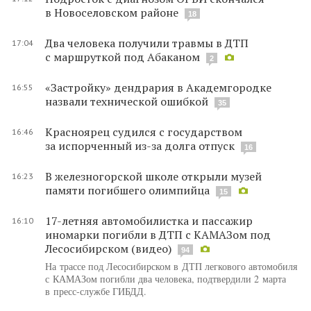
в Новоселовском районе
18
Два человека получили травмы в ДТП
17:04
с маршруткой под Абаканом
2
«Застройку» дендрария в Академгородке
16:55
назвали технической ошибкой
35
Красноярец судился с государством
16:46
за испорченный из-за долга отпуск
16
В железногорской школе открыли музей
16:23
памяти погибшего олимпийца
15
17-летняя автомобилистка и пассажир
16:10
иномарки погибли в ДТП с КАМАЗом под
Лесосибирском (видео)
94
На трассе под Лесосибирском в ДТП легкового автомобиля
с КАМАЗом погибли два человека, подтвердили 2 марта
в пресс-службе ГИБДД.