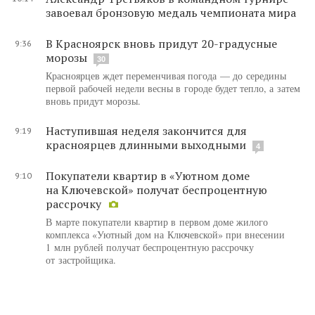
завоевал бронзовую медаль чемпионата мира
В Красноярск вновь придут 20-градусные
9:36
морозы
30
Красноярцев ждет переменчивая погода — до середины
первой рабочей недели весны в городе будет тепло, а затем
вновь придут морозы.
Наступившая неделя закончится для
9:19
красноярцев длинными выходными
4
Покупатели квартир в «Уютном доме
9:10
на Ключевской» получат беспроцентную
рассрочку
В марте покупатели квартир в первом доме жилого
комплекса «Уютный дом на Ключевской» при внесении
1 млн рублей получат беспроцентную рассрочку
от застройщика.