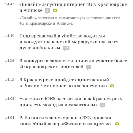
«Билайн» запустил интернет 4G в Красноярске
14:47
и Ачинске
3
«Билайн» запустил в коммерческую эксплуатацию сети
4G в Красноярске и Ачинске.
Подозреваемый в убийстве водителя
14:40
и кондуктора канской маршрутки оказался
душевнобольным
32
В конкурсе вежливости приняли участие более
14:26
20 красноярских водителей
6
В Красноярске пройдет единственный
14:12
в России Чемпионат по хлебопечению
Участники КЭФ рассказали, как Красноярску
14:08
привлечь молодых и талантливых
7
Работники зеленогорского ЭХЗ провели
14:04
юбилейный вечер «Физики и их друзья»