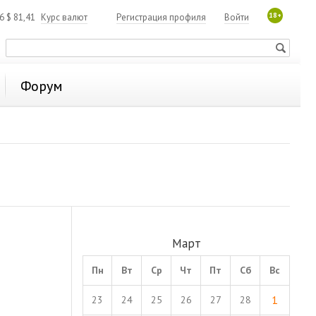
18+
06
$
81,41
Курс валют
Регистрация профиля
Войти
Форум
Март
Пн
Вт
Ср
Чт
Пт
Сб
Вс
1
23
24
25
26
27
28