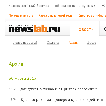
Красноярский край, 7 августа
обновлено: пять минут назад
+1
Погода в августе
Карта отключений воды
Спецпроект «Чисты
Новости
Лента новостей
Сюжеты
Архив
Досье
Архив
30 марта 2015
Дайджест Newslab.ru: Призрак бессоницы
19:39
Красноярск стал призером краевого рейтинг
19:34