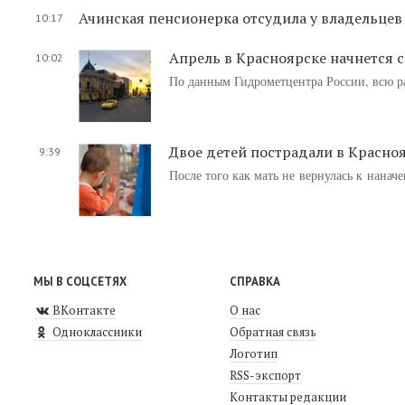
Ачинская пенсионерка отсудила у владельцев 
10:17
Апрель в Красноярске начнется 
10:02
По данным Гидрометцентра России, всю ра
Двое детей пострадали в Красноя
9:39
После того как мать не вернулась к нанач
МЫ В СОЦСЕТЯХ
СПРАВКА
ВКонтакте
О нас
Одноклассники
Обратная связь
Логотип
RSS-экспорт
Контакты редакции