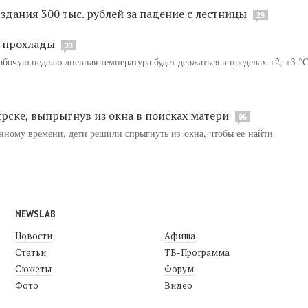
здания 300 тыс. рублей за падение с лестницы
29
с прохлады
33
бочую неделю дневная температура будет держаться в пределах +2, +3 °C
рске, выпрыгнув из окна в поисках матери
96
енному времени, дети решили спрыгнуть из окна, чтобы ее найти.
NEWSLAB
Новости
Афиша
Статьи
ТВ-Программа
Сюжеты
Форум
Фото
Видео