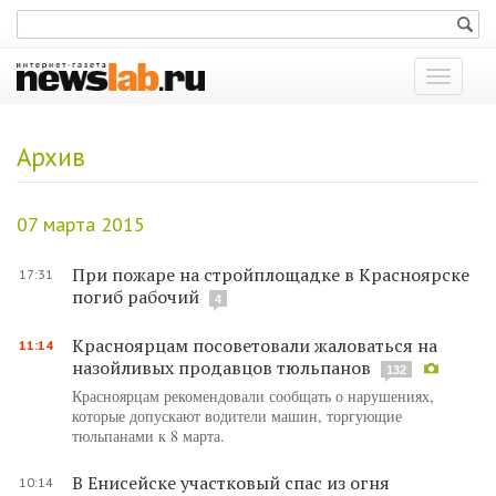
Показат
меню
Архив
07 марта 2015
При пожаре на стройплощадке в Красноярске
17:31
погиб рабочий
4
Красноярцам посоветовали жаловаться на
11:14
назойливых продавцов тюльпанов
132
Красноярцам рекомендовали сообщать о нарушениях,
которые допускают водители машин, торгующие
тюльпанами к 8 марта.
В Енисейске участковый спас из огня
10:14