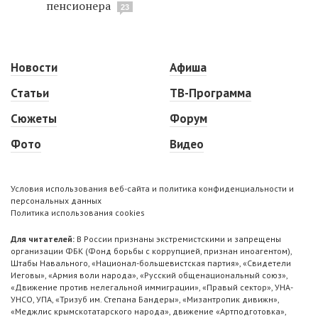
пенсионера
23
Новости
Афиша
Статьи
ТВ-Программа
Сюжеты
Форум
Фото
Видео
Условия использования веб-сайта и политика конфиденциальности и
персональных данных
Политика использования cookies
Для читателей:
В России признаны экстремистскими и запрещены
организации ФБК (Фонд борьбы с коррупцией, признан иноагентом),
Штабы Навального, «Национал-большевистская партия», «Свидетели
Иеговы», «Армия воли народа», «Русский общенациональный союз»,
«Движение против нелегальной иммиграции», «Правый сектор», УНА-
УНСО, УПА, «Тризуб им. Степана Бандеры», «Мизантропик дивижн»,
«Меджлис крымскотатарского народа», движение «Артподготовка»,