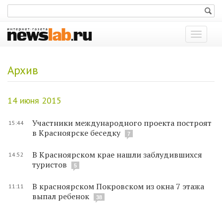
Показат
меню
Архив
14 июня 2015
Участники международного проекта построят
15:44
в Красноярске беседку
7
В Красноярском крае нашли заблудившихся
14:52
туристов
5
В красноярском Покровском из окна 7 этажа
11:11
выпал ребенок
38