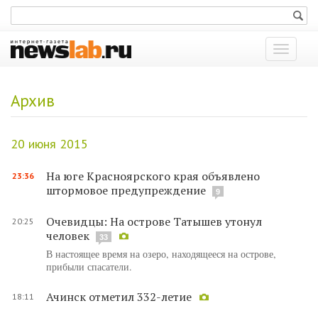
Показат
меню
Архив
20 июня 2015
На юге Красноярского края объявлено
23:36
штормовое предупреждение
9
Очевидцы: На острове Татышев утонул
20:25
человек
33
В настоящее время на озеро, находящееся на острове,
прибыли спасатели.
Ачинск отметил 332-летие
18:11