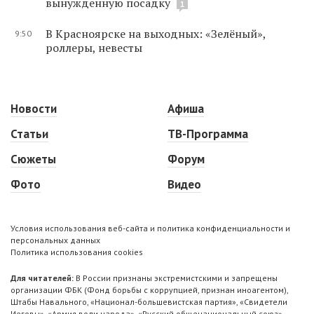
вынужденную посадку
1
В Красноярске на выходных: «Зелёный»,
9:50
роллеры, невесты
Новости
Афиша
Статьи
ТВ-Программа
Сюжеты
Форум
Фото
Видео
Условия использования веб-сайта и политика конфиденциальности и
персональных данных
Политика использования cookies
Для читателей:
В России признаны экстремистскими и запрещены
организации ФБК (Фонд борьбы с коррупцией, признан иноагентом),
Штабы Навального, «Национал-большевистская партия», «Свидетели
Иеговы», «Армия воли народа», «Русский общенациональный союз»,