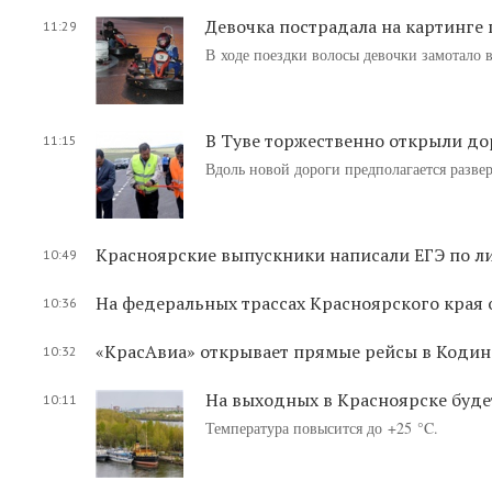
Девочка пострадала на картинге
11:29
В ходе поездки волосы девочки замотало в
В Туве торжественно открыли до
11:15
Вдоль новой дороги предполагается разв
Красноярские выпускники написали ЕГЭ по л
10:49
На федеральных трассах Красноярского края
10:36
«КрасАвиа» открывает прямые рейсы в Кодин
10:32
На выходных в Красноярске буде
10:11
Температура повысится до +25 °C.