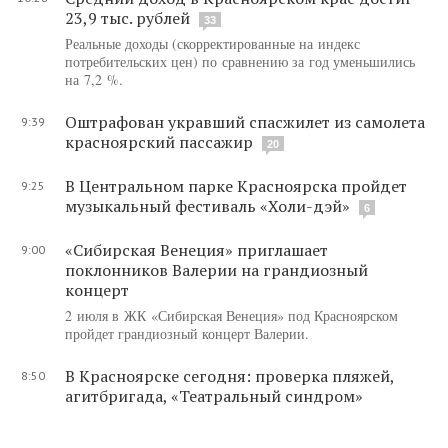
23,9 тыс. рублей
33
Реальные доходы (скорректированные на индекс
потребительских цен) по сравнению за год уменьшились
на 7,2 %.
Оштрафован укравший спасжилет из самолета
9:39
красноярский пассажир
20
В Центральном парке Красноярска пройдет
9:25
музыкальный фестиваль «Холи-дэй»
6
«Сибирская Венеция» приглашает
9:00
поклонников Валерии на грандиозный
концерт
2 июля в ЖК «Сибирская Венеция» под Красноярском
пройдет грандиозный концерт Валерии.
В Красноярске сегодня: проверка пляжей,
8:50
агитбригада, «Театральный синдром»