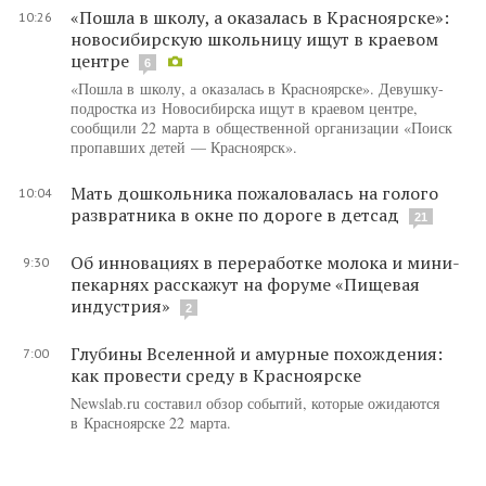
«Пошла в школу, а оказалась в Красноярске»:
10:26
новосибирскую школьницу ищут в краевом
центре
6
«Пошла в школу, а оказалась в Красноярске». Девушку-
подростка из Новосибирска ищут в краевом центре,
сообщили 22 марта в общественной организации «Поиск
пропавших детей — Красноярск».
Мать дошкольника пожаловалась на голого
10:04
развратника в окне по дороге в детсад
21
Об инновациях в переработке молока и мини-
9:30
пекарнях расскажут на форуме «Пищевая
индустрия»
2
Глубины Вселенной и амурные похождения:
7:00
как провести среду в Красноярске
Newslab.ru составил обзор событий, которые ожидаются
в Красноярске 22 марта.