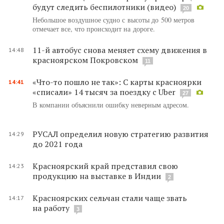
будут следить беспилотники (видео)
20
Небольшое воздушное судно с высоты до 500 метров
отмечает все, что происходит на дороге.
11-й автобус снова меняет схему движения в
14:48
красноярском Покровском
11
«Что-то пошло не так»: С карты красноярки
14:41
«списали» 14 тысяч за поездку с Uber
27
В компании объяснили ошибку неверным адресом.
РУСАЛ определил новую стратегию развития
14:29
до 2021 года
Красноярский край представил свою
14:23
продукцию на выставке в Индии
2
Красноярских сельчан стали чаще звать
14:17
на работу
3