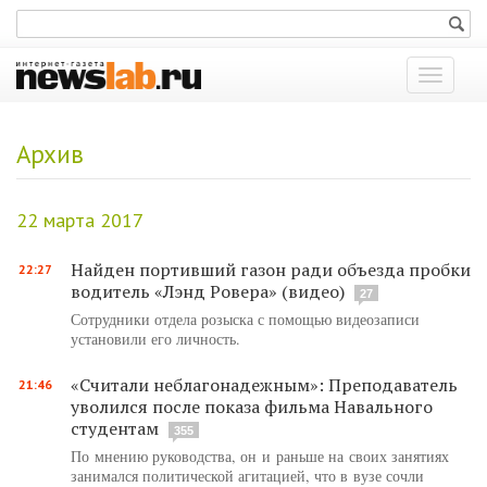
Показат
меню
Архив
22 марта 2017
Найден портивший газон ради объезда пробки
22:27
водитель «Лэнд Ровера» (видео)
27
Сотрудники отдела розыска с помощью видеозаписи
установили его личность.
«Считали неблагонадежным»: Преподаватель
21:46
уволился после показа фильма Навального
студентам
355
По мнению руководства, он и раньше на своих занятиях
занимался политической агитацией, что в вузе сочли