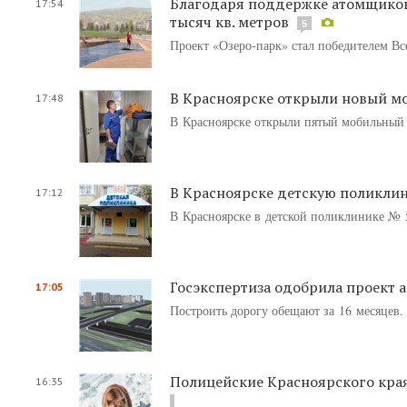
Благодаря поддержке атомщиков
17:54
тысяч кв. метров
5
Проект «Озеро-парк» стал победителем Вс
В Красноярске открыли новый м
17:48
В Красноярске открыли пятый мобильный
В Красноярске детскую поликлин
17:12
В Красноярске в детской поликлинике № 5
Госэкспертиза одобрила проект 
17:05
Построить дорогу обещают за 16 месяцев.
Полицейские Красноярского края
16:35