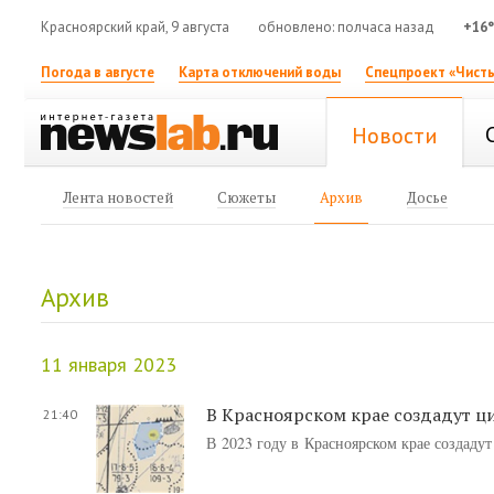
Красноярский край, 9 августа
обновлено: полчаса назад
+16
Погода в августе
Карта отключений воды
Спецпроект «Чисты
Новости
Лента новостей
Сюжеты
Архив
Досье
Архив
11 января 2023
В Красноярском крае создадут ц
21:40
В 2023 году в Красноярском крае создаду