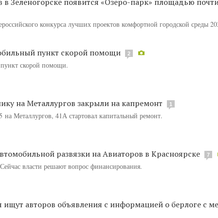
 в Зеленогорске появится «Озеро-парк» площадью почти
ероссийского конкурса лучших проектов комфортной городской среды 20
обильный пункт скорой помощи
2
 пункт скорой помощи.
ику на Металлургов закрыли на капремонт
1
 на Металлургов, 41А стартовал капитальный ремонт.
автомобильной развязки на Авиаторов в Красноярске
7
 Сейчас власти решают вопрос финансирования.
 ищут авторов объявления с информацией о берлоге с м