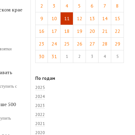
2
3
4
5
6
7
8
ском крае
9
10
11
12
13
14
15
16
17
18
19
20
21
22
23
24
25
26
27
28
29
взятки
30
31
1
2
3
4
5
авать
По годам
ступить с
2025
2024
ьше 500
2023
2022
купить
2021
2020