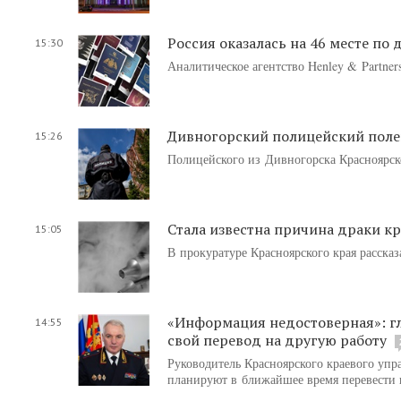
Россия оказалась на 46 месте по
15:30
Аналитическое агентство Henley & Partne
Дивногорский полицейский полен
15:26
Полицейского из Дивногорска Красноярс
Стала известна причина драки 
15:05
В прокуратуре Красноярского края рассказ
«Информация недостоверная»: г
14:55
свой перевод на другую работу
Руководитель Красноярского краевого уп
планируют в ближайшее время перевести н