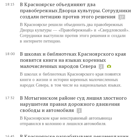
В Красноярске объединяют два
18:15
правобережных Дворца культуры. Сотрудники
создали петицию против этого решения
17
В Красноярске решили объединить два правобережных
Дворца культуры — «Правобережный» и «Свердловский».
Сотрудники выступили против этого решения и создали
в интернете петицию.
В школах и библиотеках Красноярского края
18:00
появятся книги на языках коренных
малочисленных народов Севера
2
В школах и библиотеках Красноярского края появятся
книги о жизни и истории коренных малочисленных
народах Севера, в том числе на национальных языках.
В Мотыгинском районе суд лишил злостного
17:32
нарушителя правил дорожного движения
свободы и автомобиля
3
В Красноярском крае неисправимый автопьяница
отправился в колонию и лишился автомобиля.
В Красноярске разрабатывают рекомендации
16:45