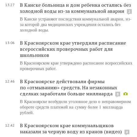
В Канске больница и дом ребенка остались без
13:27
холодной воды из-за коммунальной аварии
2
В Канске устраняют последствия коммунальной аварии, из-
за которой два медицинских учреждения остались без
холодной воды.
В Красноярском крае утвердили расписание
13:06
всероссийских проверочных работ для
школьников
В Красноярском крае утверждено расписание всероссийских
проверочных работ.
В Красноярске действовали фирмы
12:46
по «отмыванию» средств. На незаконных
сделках заработали больше миллиарда
8
В Красноярске возбудили уголовное дело о неправомерном
обороте средств платежей на сумму более 1 миллиарда
рублей.
В Красноярском крае коммунальщиков
12:42
наказали за черную воду из кранов (видео)
4