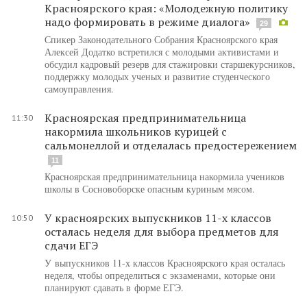
Красноярского края: «Молодежную политику
надо формировать в режиме диалога»
29
Спикер Законодательного Собрания Красноярского края
Алексей Додатко встретился с молодыми активистами и
обсудил кадровый резерв для стажировки старшекурсников,
поддержку молодых ученых и развитие студенческого
самоуправления.
Красноярская предпринимательница
11:30
накормила школьников курицей с
сальмонеллой и отделалась предостережением
11
Красноярская предпринимательница накормила учеников
школы в Сосновоборске опасным куриным мясом.
У красноярских выпускников 11-х классов
10:50
осталась неделя для выбора предметов для
сдачи ЕГЭ
У выпускников 11-х классов Красноярского края осталась
неделя, чтобы определиться с экзаменами, которые они
планируют сдавать в форме ЕГЭ.