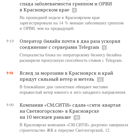
спада заболеваемости гриппом и ОРВИ
в Красноярском крае
5
На прошедшей неделе в Красноярском крае
зарегистрировали на 14 % меньше заболевших гриппом
и ОРВИ, чем на предыдущей.
Оператор билайн почти в два раза ускорил
9:10
соединение с серверами Telegram
5
Cпециалисты блока по операторскому бизнесу билайна
расширили пропускную способность стыков с Telegram.
Вслед за морозами в Красноярск и край
9:01
придут сильный ветер и метель
21
В ближайшие дни синоптики обещают местами
порывистый ветер южного и юго-западного направления.
Компания «СМ.СИТИ» сдала «сити-квартал
9:00
на Светлогорском» в Красноярске
на 10 месяцев раньше
42
В Красноярске компания «СМ.СИТИ» досрочно завершила
строительство ЖК в переулке Светлогорский, 12.