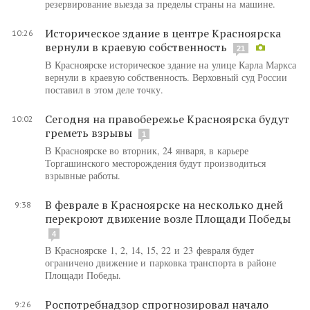
резервирование выезда за пределы страны на машине.
Историческое здание в центре Красноярска
10:26
вернули в краевую собственность
21
В Красноярске историческое здание на улице Карла Маркса
вернули в краевую собственность. Верховный суд России
поставил в этом деле точку.
Сегодня на правобережье Красноярска будут
10:02
греметь взрывы
1
В Красноярске во вторник, 24 января, в карьере
Торгашинского месторождения будут производиться
взрывные работы.
В феврале в Красноярске на несколько дней
9:38
перекроют движение возле Площади Победы
4
В Красноярске 1, 2, 14, 15, 22 и 23 февраля будет
ограничено движение и парковка транспорта в районе
Площади Победы.
Роспотребнадзор спрогнозировал начало
9:26