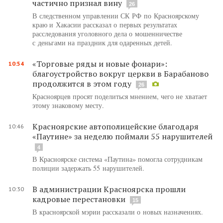
частично признал вину
26
В следственном управлении СК РФ по Красноярскому
краю и Хакасии рассказал о первых результатах
расследования уголовного дела о мошенничестве
с деньгами на праздник для одаренных детей.
«Торговые ряды и новые фонари»:
10:54
благоустройство вокруг церкви в Барабаново
продолжится в этом году
26
Красноярцев просят поделиться мнением, чего не хватает
этому знаковому месту.
Красноярские автополицейские благодаря
10:46
«Паутине» за неделю поймали 55 нарушителей
4
В Красноярске система «Паутина» помогла сотрудникам
полиции задержать 55 нарушителей.
В администрации Красноярска прошли
10:30
кадровые перестановки
15
В красноярской мэрии рассказали о новых назначениях.