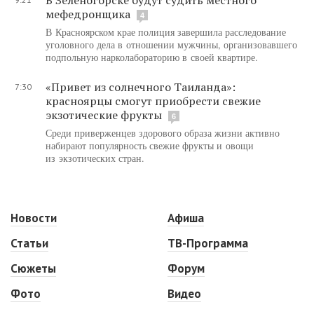
мефедронщика
4
В Красноярском крае полиция завершила расследование
уголовного дела в отношении мужчины, организовавшего
подпольную нарколабораторию в своей квартире.
«Привет из солнечного Таиланда»:
7:30
красноярцы смогут приобрести свежие
экзотические фрукты
6
Среди приверженцев здорового образа жизни активно
набирают популярность свежие фрукты и овощи
из экзотических стран.
Новости
Афиша
Статьи
ТВ-Программа
Сюжеты
Форум
Фото
Видео