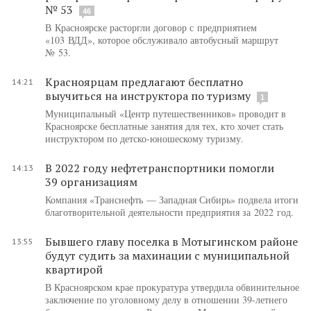
№ 53
46
В Красноярске расторгли договор с предприятием
«103 ВДД», которое обслуживало автобусный маршрут
№ 53.
Красноярцам предлагают бесплатно
14:21
выучиться на инструктора по туризму
1
Муниципальный «Центр путешественников» проводит в
Красноярске бесплатные занятия для тех, кто хочет стать
инструктором по детско-юношескому туризму.
В 2022 году нефтетранспортники помогли
14:13
39 организациям
Компания «Транснефть — Западная Сибирь» подвела итоги
благотворительной деятельности предприятия за 2022 год.
Бывшего главу поселка в Мотыгинском районе
13:55
будут судить за махинации с муниципальной
квартирой
В Красноярском крае прокуратура утвердила обвинительное
заключение по уголовному делу в отношении 39-летнего