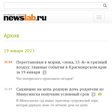
Показат
меню
Архив
19 января 2023
Перестановки в мэрии, «пока, 53-й» и грязный
21:20
воздух: главные события в Красноярском крае
за 19 января
1
Что интересного произошло сегодня?
Садившие на цепь родную дочь родители из
21:19
Минусинска получили условный срок
8
В Минусинске суд вынес приговор супружеской паре,
которая держала свою 14-летнюю дочь на цепи.