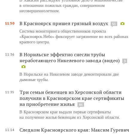
в отношении пожилых граждан, совершенном
несовершеннолетним.
В Красноярск пришел грязный воздух
11:50
51
Система мониторинга общественников проекта
«Красноярск.Небо» фиксирует загрязнение во всех районах
краевого центра.
В Норильске эффектно снесли трубы
11:36
неработающего Никелевого завода (видео)
3
В Норильске на Никелевом заводе демонтировали две
дымовые трубы.
Три семьи беженцев из Херсонской области
11:35
получили в Красноярском крае сертификаты
на приобретение жилья
84
В Красноярском крае выдали первые сертификаты
на получение жилья беженцам из Херсонской области.
Следком Красноярского края: Максим Гуревич
11:14