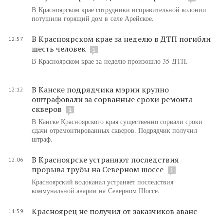
В Красноярском крае сотрудники исправительной колонии
потушили горящий дом в селе Арейское.
В Красноярском крае за неделю в ДТП погибли
12:57
шесть человек
1
В Красноярском крае за неделю произошло 35 ДТП.
В Канске подрядчика мэрии крупно
12:12
оштрафовали за сорванные сроки ремонта
скверов
1
В Канске Красноярского края существенно сорвали сроки
сдачи отремонтированных скверов. Подрядчик получил
штраф.
В Красноярске устраняют последствия
12:06
прорыва трубы на Северном шоссе
1
Красноярский водоканал устраняет последствия
коммунальной аварии на Северном Шоссе.
Красноярец не получил от заказчиков аванс
11:59