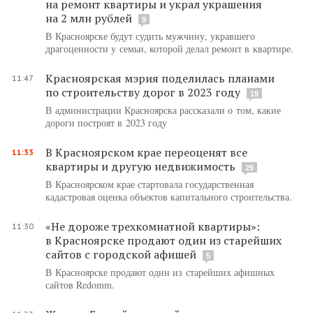
на ремонт квартиры и украл украшения
на 2 млн рублей
9
В Красноярске будут судить мужчину, укравшего
драгоценности у семьи, которой делал ремонт в квартире.
Красноярская мэрия поделилась планами
11:47
по строительству дорог в 2023 году
19
В администрации Красноярска рассказали о том, какие
дороги построят в 2023 году
В Красноярском крае переоценят все
11:33
квартиры и другую недвижимость
29
В Красноярском крае стартовала государственная
кадастровая оценка объектов капитального строительства.
«Не дороже трехкомнатной квартиры»:
11:30
в Красноярске продают один из старейших
сайтов с городской афишей
5
В Красноярске продают один из старейших афишных
сайтов Redomm.