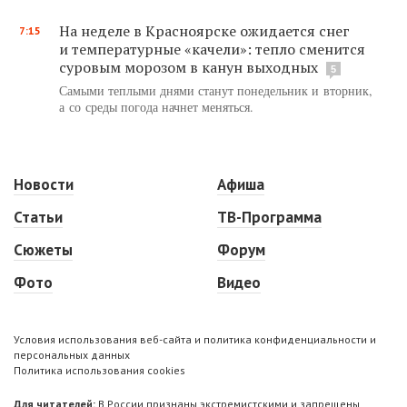
На неделе в Красноярске ожидается снег
7:15
и температурные «качели»: тепло сменится
суровым морозом в канун выходных
5
Самыми теплыми днями станут понедельник и вторник,
а со среды погода начнет меняться.
Новости
Афиша
Статьи
ТВ-Программа
Сюжеты
Форум
Фото
Видео
Условия использования веб-сайта и политика конфиденциальности и
персональных данных
Политика использования cookies
Для читателей:
В России признаны экстремистскими и запрещены