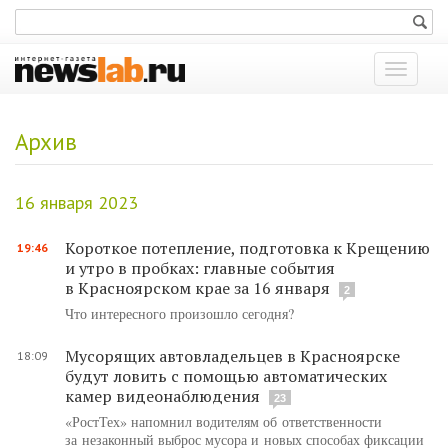
Показат
меню
Архив
16 января 2023
Короткое потепление, подготовка к Крещению
19:46
и утро в пробках: главные события
в Красноярском крае за 16 января
2
Что интересного произошло сегодня?
Мусорящих автовладельцев в Красноярске
18:09
будут ловить с помощью автоматических
камер видеонаблюдения
23
«РостТех» напомнил водителям об ответственности
за незаконный выброс мусора и новых способах фиксации