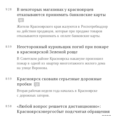
В некоторых магазинах у красноярцев
9:28
отказываются принимать банковские карты
62
Жители Красноярского края жалуются в Роспотребнадзор
на действия продавцов, которые при продаже товаров
отказываются принимать к оплате банковские карты.
Неосторожный курильщик погиб при пожаре
8:59
в красноярской Зеленой роще
В Советском районе Красноярска накануне произошел
пожар в одной из квартир многоэтажного жилого дома
на улице Воронова.
Красноярск сковали серьезные дорожные
8:59
пробки
13
Вторая рабочая неделя года началась в Красноярске
с дорожных заторов.
«Любой вопрос решается дистанционно»:
8:58
Красноярскэнергосбыт подсчитал обращения