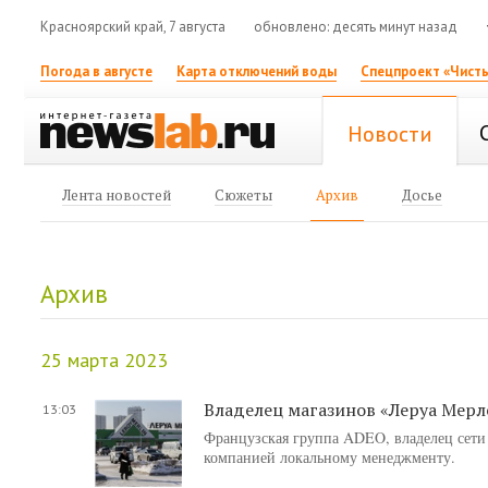
Красноярский край, 7 августа
обновлено: десять минут назад
Погода в августе
Карта отключений воды
Спецпроект «Чисты
Новости
Лента новостей
Сюжеты
Архив
Досье
Архив
25 марта 2023
Владелец магазинов «Леруа Мерл
13:03
Французская группа ADEO, владелец сети 
компанией локальному менеджменту.