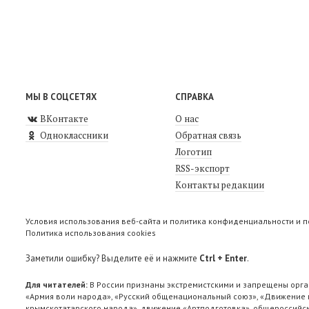
МЫ В СОЦСЕТЯХ
СПРАВКА
ВКонтакте
О нас
Одноклассники
Обратная связь
Логотип
RSS-экспорт
Контакты редакции
Условия использования веб-сайта и политика конфиденциальности и 
Политика использования cookies
Заметили ошибку? Выделите её и нажмите
Ctrl + Enter
.
Для читателей:
В России признаны экстремистскими и запрещены орга
«Армия воли народа», «Русский общенациональный союз», «Движение п
крымскотатарского народа», движение «Артподготовка», общероссийск