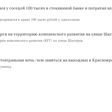
л у соседей 100 тысяч в стеклянной банке и потратил и
озревается в краже 100 тысяч рублей у односельчан.
рги на территорию комплексного развития на улице Шах
ории комплексного развития (КРТ) на улице Шахтеров.
театральная ночь: чем заняться на выходных в Краснояр
 уикенд.