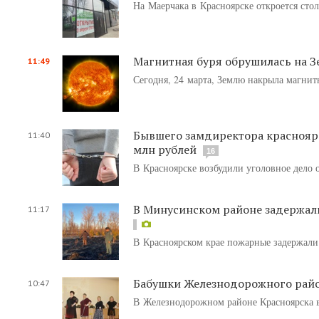
На Маерчака в Красноярске откроется стол
Магнитная буря обрушилась на 
11:49
Сегодня, 24 марта, Землю накрыла магнит
Бывшего замдиректора красноярс
11:40
млн рублей
16
В Красноярске возбудили уголовное дело 
В Минусинском районе задержал
11:17
В Красноярском крае пожарные задержали
Бабушки Железнодорожного райо
10:47
В Железнодорожном районе Красноярска в