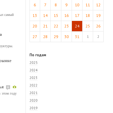
6
7
8
9
10
11
12
был самый
13
14
15
16
17
18
19
20
21
22
23
24
25
26
а
27
28
29
30
31
1
2
руктуры.
По годам
 рынке
2025
2024
2023
2022
ья
6
2021
 этом году
2020
2019