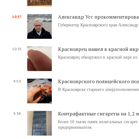
Александр Усс прокомментировал
10:37
Губернатор Красноярского края Александр
Красноярец нашел в красной икр
10:35
Красноярец обнаружил в красной икре из
Красноярского полицейского под
9:50
В Красноярске старшего оперуполномочен
Контрафактные сигареты на 1,2 
9:38
Более 10 тысяч пачек нелегальных сигаре
предпринимателя.