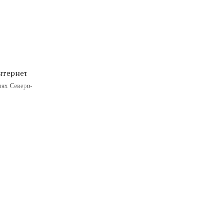
нтернет
ях Северо-