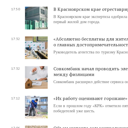
В Красноярском крае отреставри
17:50
В Красноярском крае экспертиза одобрил
первый жилой дом города.
«Абсолютно бесплатны для жителе
17:32
о главных достопримечательност
Руководитель агентства по туризму Красн
Совкомбанк начал проводить эле
17:32
между физлицами
Совкомбанк расширил действие сервиса он
«Их работу оценивают горожане»
17:12
Если в прошлом году «КРК» отметило пять
победителей уже шесть.
Объем импорта сельхозпродукции
17:06