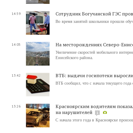
Сотрудник Богучанской ГЭС пров
14:59
Во время занятий школьники прошли обуч
На месторождениях Северо-Енис
14:05
Увеличение скоростей мобильного интерн
Енисейского района.
ВТБ: выдачи госипотеки выросли
13:42
ВТБ сообщил, что с начала текущего года
Красноярским водителям показа
13:26
на нарушителей
1
С начала этого года в Красноярске произо