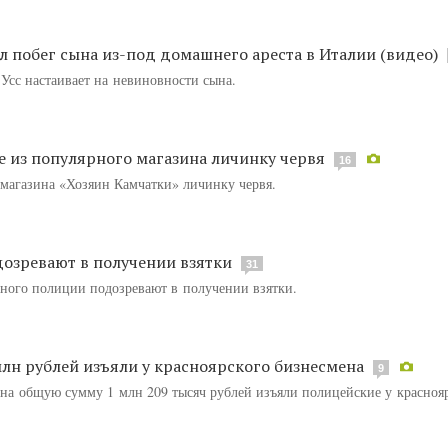
 побег сына из-под домашнего ареста в Италии (видео)
 Усс настаивает на невиновности сына.
е из популярного магазина личинку червя
16
 магазина «Хозяин Камчатки» личинку червя.
озревают в получении взятки
31
ного полиции подозревают в получении взятки.
млн рублей изъяли у красноярского бизнесмена
9
т на общую сумму 1 млн 209 тысяч рублей изъяли полицейские у красноя