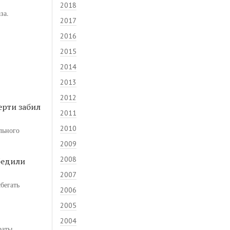
2018
за.
2017
2016
2015
2014
2013
2012
ерти забил
2011
2010
льного
2009
2008
бедили
2007
бегать
2006
2005
2004
раты.