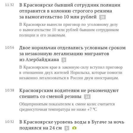
В Красноярске бывший сотрудник полиции
11:32
отправится в колонию строгого режима
за вымогательство 10 млн рублей
39
В Красноярске вынесли приговор по уголовному делу
о вымогательстве 10 млн рублей бывшим сотрудником
полиции и его знакомым.
Двое норильчан отделались условным сроком
10:56
за незаконную легализацию мигрантов
из Азербайджана
3
В Красноярском крае в законную силу вступил приговор
в отношении двух жителей Норильска, которые помогли
незаконно легализоваться в России двум иностранцам.
Красноярским водителям не рекомендуют
10:38
спешить со сменой резины
14
Общепринятым показателем к смене колес считается
среднесуточная температура не ниже +7 ºС
В Красноярске уровень воды в Бугаче за ночь
10:32
поднялся на 24 см
5