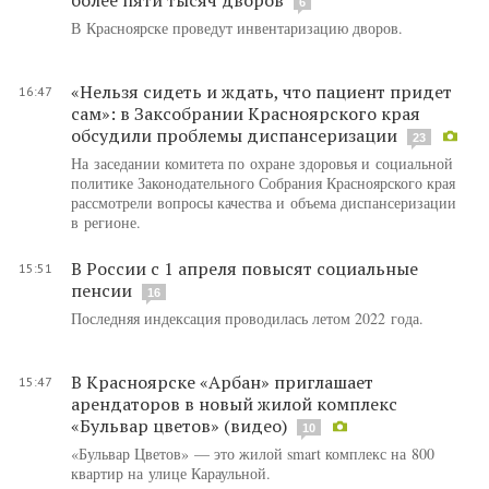
6
В Красноярске проведут инвентаризацию дворов.
«Нельзя сидеть и ждать, что пациент придет
16:47
сам»: в Заксобрании Красноярского края
обсудили проблемы диспансеризации
23
На заседании комитета по охране здоровья и социальной
политике Законодательного Собрания Красноярского края
рассмотрели вопросы качества и объема диспансеризации
в регионе.
В России с 1 апреля повысят социальные
15:51
пенсии
16
Последняя индексация проводилась летом 2022 года.
В Красноярске «Арбан» приглашает
15:47
арендаторов в новый жилой комплекс
«Бульвар цветов» (видео)
10
«Бульвар Цветов» — это жилой smart комплекс на 800
квартир на улице Караульной.