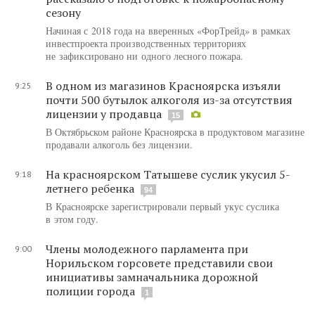
сезону
Начиная с 2018 года на вверенных «ФорТрейд» в рамках
инвестпроекта производственных территориях
не зафиксировано ни одного лесного пожара.
В одном из магазинов Красноярска изъяли
9:25
почти 500 бутылок алкоголя из-за отсутствия
лицензии у продавца
15
В Октябрьском районе Красноярска в продуктовом магазине
продавали алкоголь без лицензии.
На красноярском Татышеве суслик укусил 5-
9:18
летнего ребенка
94
В Красноярске зарегистрировали первый укус суслика
в этом году.
Члены молодежного парламента при
9:00
Норильском горсовете представили свои
инициативы замначальника дорожной
полиции города
1