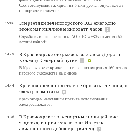
Соответствующий аукцион на 6 млн рублей опубликован
на портале госзакупок.
Энергетики зеленогорского ЭХЗ ежегодно
15:06
экономят миллионы киловатт-часов
1
Служба главного энергетика АО «ПО «ЭХЗ» отметила 65-
летний юбилей.
В Красноярске открылась выставка «Дорога
14:49
к океану. Северный путь»
1
В Красноярске открылась выставка, посвященная 160-летию
парового судоходства на Енисее.
Красноярцев попросили не бросать где попало
14:44
электросамокаты
8
Красноярцам напомнили правила использования
электросамокатов.
В Красноярске транспортные полицейские
14:36
задержали прилетевшего из Иркутска
авиационного дебошира (видео)
7