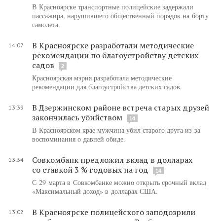
В Красноярске транспортные полицейские задержали
пассажира, нарушившего общественный порядок на борту
самолета.
В Красноярске разработали методические
14:07
рекомендации по благоустройству детских
садов
2
Красноярская мэрия разработала методические
рекомендации для благоустройства детских садов.
В Дзержинском районе встреча старых друзей
13:39
закончилась убийством
14
В Красноярском крае мужчина убил старого друга из-за
воспоминания о давней обиде.
Совкомбанк предложил вклад в долларах
13:34
со ставкой 3 % годовых на год
14
С 29 марта в Совкомбанке можно открыть срочный вклад
«Максимальный доход» в долларах США.
В Красноярске полицейского заподозрили
13:02