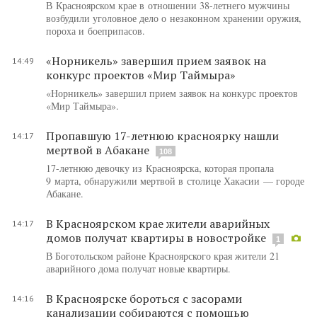
В Красноярском крае в отношении 38-летнего мужчины
возбудили уголовное дело о незаконном хранении оружия,
пороха и боеприпасов.
«Норникель» завершил прием заявок на
14:49
конкурс проектов «Мир Таймыра»
«Норникель» завершил прием заявок на конкурс проектов
«Мир Таймыра».
Пропавшую 17-летнюю красноярку нашли
14:17
мертвой в Абакане
108
17-летнюю девочку из Красноярска, которая пропала
9 марта, обнаружили мертвой в столице Хакасии — городе
Абакане.
В Красноярском крае жители аварийных
14:17
домов получат квартиры в новостройке
1
В Боготольском районе Красноярского края жители 21
аварийного дома получат новые квартиры.
В Красноярске бороться с засорами
14:16
канализации собираются с помощью