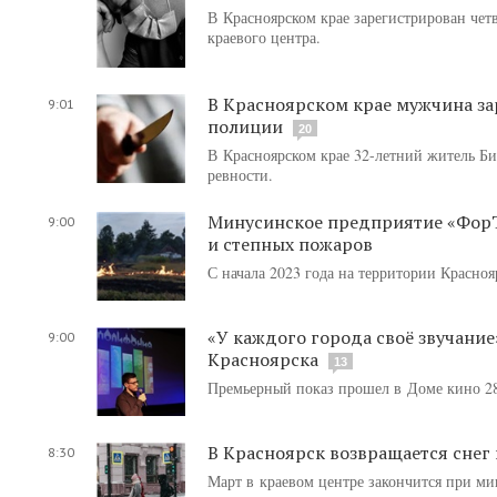
В Красноярском крае зарегистрирован чет
краевого центра.
В Красноярском крае мужчина за
9:01
полиции
20
В Красноярском крае 32-летний житель Би
ревности.
Минусинское предприятие «ФорТ
9:00
и степных пожаров
С начала 2023 года на территории Красноя
«У каждого города своё звучани
9:00
Красноярска
13
Премьерный показ прошел в Доме кино 28
В Красноярск возвращается снег
8:30
Март в краевом центре закончится при ми