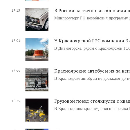
В России частично возобновили 
17:15
Минпромторг РФ возобновил программу л
У Красноярской ГЭС компании Э
17:01
В Дивногорске, рядом с Красноярской ГЭ
Красноярские автобусы из-за не
16:55
В Красноярске автобусы не доезжают до не
Грузовой поезд столкнулся с кв
16:39
В Красноярском крае недалеко от поселка 