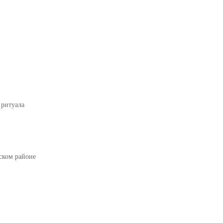
 ритуала
ском районе