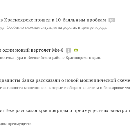
в Красноярске привел к 10-балльным пробкам
63
да. Особенно сложная ситуация на дорогах в центре города.
е один новый вертолет Ми-8
2
оселка Тура в Эвенкийском районе Красноярского края.
ециалисты банка рассказали о новой мошеннической схеме
 активности мошенников, которые сообщают клиентам о блокировке уч
тТех» рассказал красноярцам о преимуществах электро
ядом преимуществ.