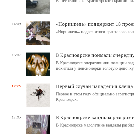
В Лесосибирске Красноярского края лишил
«Норникель» поддержит 18 прое
14:09
«Норникель» подвел итоги грантового ко
В Красноярске поймали очередн
13:07
В Красноярске оперативники полиции зад
похитила у пенсионерки золотую цепочку
Первый случай нападения клеща 
12:25
Первое в этом году официально зарегистр
Красноярска.
В Красноярске вандалы разгроми
12:03
В Красноярске малолетние вандалы разбил