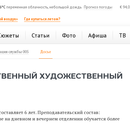
6°C
переменная облачность, небольшой дождь
Прогноз погоды
€
94,
й воздух»
Где купаться летом?
Сюжеты
Статьи
Фото
Афиша
ТВ
ция службы 005
Досье
ТВЕННЫЙ ХУДОЖЕСТВЕННЫЙ
составляет 6 лет. Преподавательский состав:
вузе на дневном и вечернем отделении обучается более