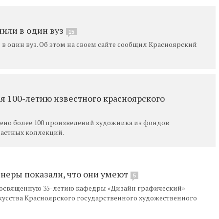
или в один вуз
15
в один вуз. Об этом на своем сайте сообщил Красноярский
я 100-летию известного красноярского
лено более 100 произведений художника из фондов
частных коллекций.
неры показали, что они умеют
5
 посвященную 35-летию кафедры «Дизайн графический»
усства Красноярского государственного художественного