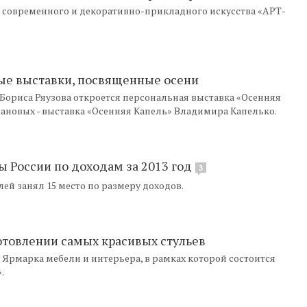
современного и декоративно-прикладного искусства «АРТ-
ые выставки, посвященные осени
ка Бориса Ряузова откроется персональная выставка «Осенняя
мановых - выставка «Осенняя Капель» Владимира Капелько.
ы России по доходам за 2013 год
3
ей занял 15 место по размеру доходов.
отовлении самых красивых стульев
 Ярмарка мебели и интерьера, в рамках которой состоится
.