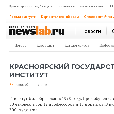
Красноярский край, 7 августа
обновлено: пять минут назад
+1
Погода в августе
Карта отключений воды
Спецпроект «Чисты
Новости
Погода
Курс валют
Каталог сайтов
Информа
КРАСНОЯРСКИЙ ГОСУДАРС
ИНСТИТУТ
27
новостей
3
статьи
Институт был образован в 1978 году. Срок обучения 
60 человек, в т.ч. 12 профессоров и 16 доцентов. В 
300 студентов.