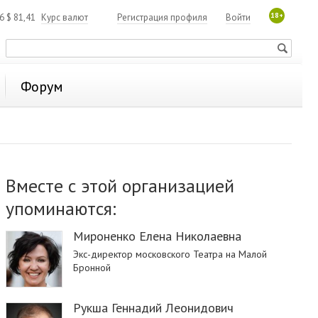
18+
06
$
81,41
Курс валют
Регистрация профиля
Войти
Форум
Вместе с этой организацией
упоминаются:
Мироненко Елена Николаевна
Экс-директор московского Театра на Малой
Бронной
Рукша Геннадий Леонидович