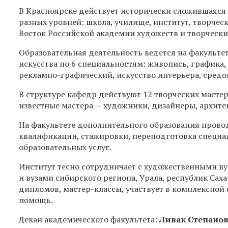
В Красноярске действует исторически сложившаяся
разных уровней: школа, училище, институт, творчес
Восток Российской академии художеств и творчески
Образовательная деятельность ведется на факульт
искусства по 6 специальностям: живопись, графика,
рекламно-графический, искусство интерьера, средо
В структуре кафедр действуют 12 творческих масте
известные мастера — художники, дизайнеры, архите
На факультете дополнительного образования прово
квалификации, стажировки, переподготовка специал
образовательных услуг.
Институт тесно сотрудничает с художественными вуз
и вузами сибирского региона, Урала, республик Саха
дипломов, мастер-классы, участвует в комплексной
помощь.
Декан академического факультета:
Ливак Степано