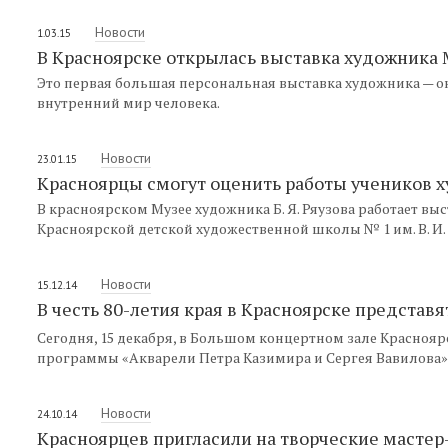
Новости
1.03.15
В Красноярске открылась выставка художника
Это первая большая персональная выставка художника — он
внутренний мир человека.
Новости
23.01.15
Красноярцы смогут оценить работы учеников 
В красноярском Музее художника Б. Я. Ряузова работает вы
Красноярской детской художественной школы № 1 им. В. И.
Новости
15.12.14
В честь 80-летия края в Красноярске предста
Сегодня, 15 декабря, в Большом концертном зале Красно
программы «Акварели Петра Казимира и Сергея Вавилова»,
Новости
24.10.14
Красноярцев пригласили на творческие мастер