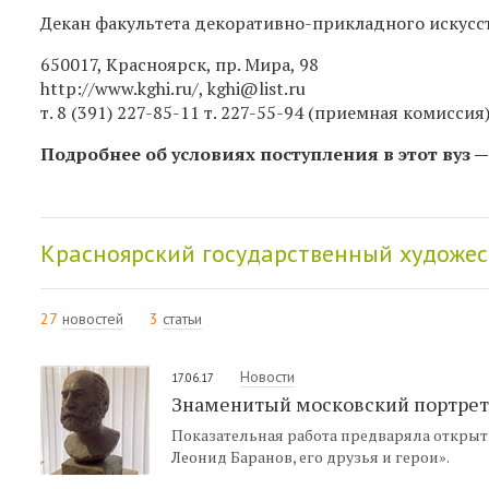
Декан факультета декоративно-прикладного искусс
650017, Красноярск, пр. Мира, 98
http://www.kghi.ru/, kghi@list.ru
т. 8 (391) 227-85-11 т. 227-55-94 (приемная комиссия
Подробнее об условиях поступления в этот вуз 
Красноярский государственный художес
27
новостей
3
статьи
Новости
17.06.17
Знаменитый московский портрети
Показательная работа предваряла открыт
Леонид Баранов, его друзья и герои».