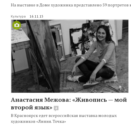
На выставке в Доме художника представлено 59 портретов 
Культура
16.11.15
Анастасия Межова: «Живопись — мой
второй язык»
4
В Красноярск едет всероссийская выставка молодых
художников «Линия. Точка»