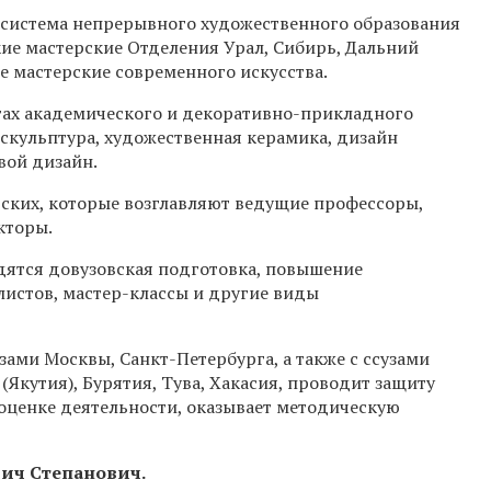
 система непрерывного художественного образования
кие мастерские Отделения Урал, Сибирь, Дальний
е мастерские современного искусства.
етах академического и декоративно-прикладного
 скульптура, художественная керамика, дизайн
вой дизайн.
рских, которые возглавляют ведущие профессоры,
кторы.
дятся довузовская подготовка, повышение
истов, мастер-классы и другие виды
ами Москвы, Санкт-Петербурга, а также с ссузами
 (Якутия), Бурятия, Тува, Хакасия, проводит защиту
 оценке деятельности, оказывает методическую
вич Степанович
.