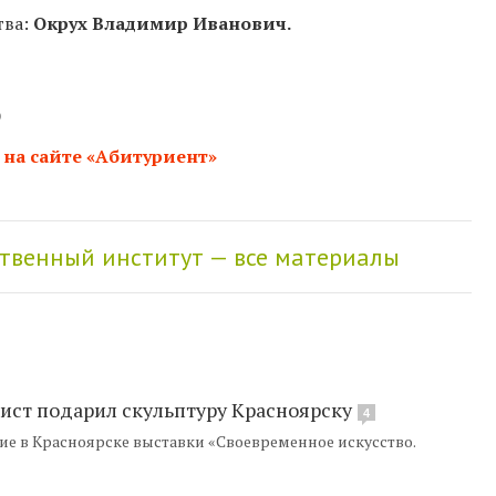
тва:
Окрух Владимир Иванович.
)
—
на сайте «Абитуриент»
твенный институт — все материалы
ст подарил скульптуру Красноярску
4
ие в Красноярске выставки «Своевременное искусство.