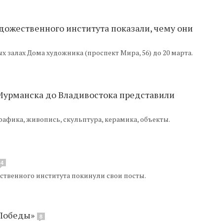
дожественного института показали, чему они
 залах Дома художника (проспект Мира, 56) до 20 марта.
Мурманска до Владивостока представили
графика, живопись, скульптура, керамика, объекты.
4
ственного института покинули свои посты.
 Победы»
8