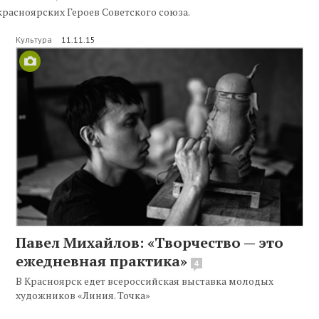
красноярских Героев Советского союза.
Культура
11.11.15
Павел Михайлов: «Творчество — это
ежедневная практика»
4
В Красноярск едет всероссийская выставка молодых
художников «Линия. Точка»