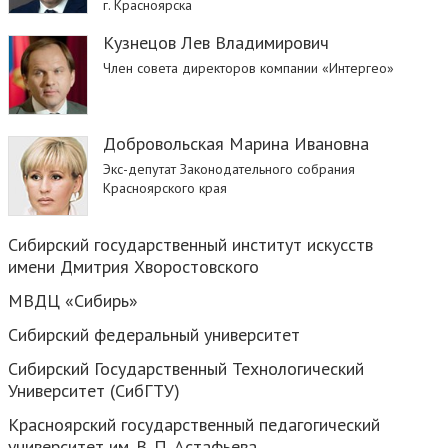
г. Красноярска
Кузнецов Лев Владимирович
Член совета директоров компании «Интергео»
Добровольская Марина Ивановна
Экс-депутат Законодательного собрания
Красноярского края
Сибирский государственный институт искусств
имени Дмитрия Хворостовского
МВДЦ «Сибирь»
Сибирский федеральный университет
Сибирский Государственный Технологический
Университет (СибГТУ)
Красноярский государственный педагогический
университет им. В. П. Астафьева