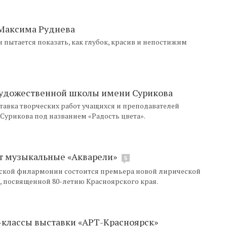
 Максима Руднева
 пытается показать, как глубок, красив и непостижим
художественной школы имени Сурикова
ставка творческих работ учащихся и преподавателей
 Сурикова под названием «Радость цвета».
вят музыкальные «Акварели»
5
ярской филармонии состоится премьера новой лирической
 посвященной 80-летию Красноярского края.
-классы выставки «АРТ-Красноярск»