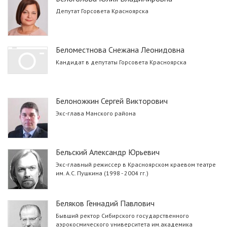
Депутат Горсовета Красноярска
Беломестнова Снежана Леонидовна
Кандидат в депутаты Горсовета Красноярска
Белоножкин Сергей Викторович
Экс-глава Манского района
Бельский Александр Юрьевич
Экс-главный режиссер в Красноярском краевом театре
им. А.С. Пушкина (1998 - 2004 гг.)
Беляков Геннадий Павлович
Бывший ректор Сибирского государственного
аэрокосмического университета им.академика