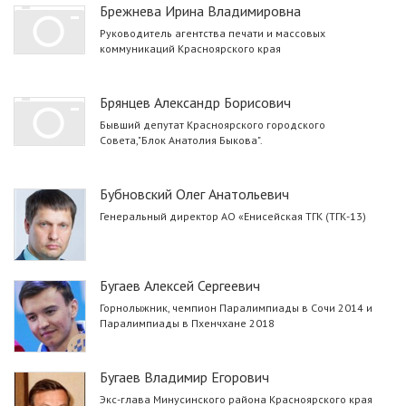
Брежнева Ирина Владимировна
Руководитель агентства печати и массовых
коммуникаций Красноярского края
Брянцев Александр Борисович
Бывший депутат Красноярского городского
Совета,"Блок Анатолия Быкова".
Бубновский Олег Анатольевич
Генеральный директор АО «Енисейская ТГК (ТГК-13)
Бугаев Алексей Сергеевич
Горнолыжник, чемпион Паралимпиады в Сочи 2014 и
Паралимпиады в Пхенчхане 2018
Бугаев Владимир Егорович
Экс-глава Минусинского района Красноярского края