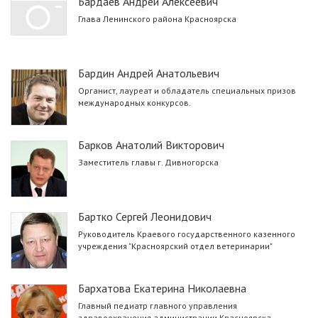
Бардаев Андрей Алексеевич
Глава Ленинского района Красноярска
Бардин Андрей Анатольевич
Органист, лауреат и обладатель специальных призов
международных конкурсов.
Барков Анатолий Викторович
Заместитель главы г. Дивногорска
Бартко Сергей Леонидович
Руководитель Краевого государственного казенного
учреждения "Красноярский отдел ветеринарии"
Бархатова Екатерина Николаевна
Главный педиатр главного управления
здравоохранения администрации Красноярска