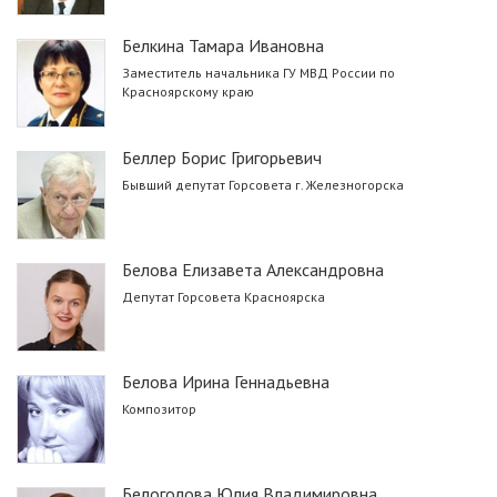
Белкина Тамара Ивановна
Заместитель начальника ГУ МВД России по
Красноярскому краю
Беллер Борис Григорьевич
Бывший депутат Горсовета г. Железногорска
Белова Елизавета Александровна
Депутат Горсовета Красноярска
Белова Ирина Геннадьевна
Композитор
Белоголова Юлия Владимировна