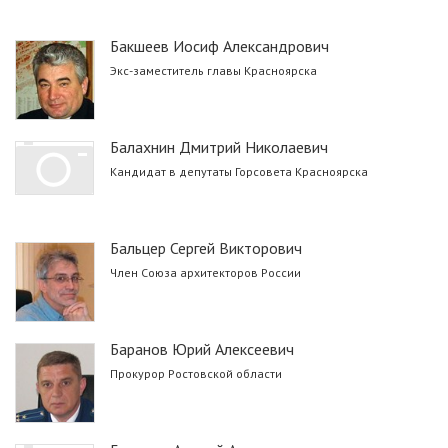
Бакшеев Иосиф Александрович
Экс-заместитель главы Красноярска
Балахнин Дмитрий Николаевич
Кандидат в депутаты Горсовета Красноярска
Бальцер Сергей Викторович
Член Cоюза архитекторов России
Баранов Юрий Алексеевич
Прокурор Ростовской области