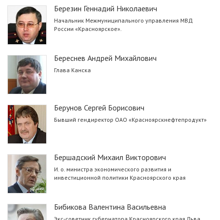
Березин Геннадий Николаевич
Начальник Межмуниципального управления МВД
России «Красноярское».
Береснев Андрей Михайлович
Глава Канска
Берунов Сергей Борисович
Бывший гендиректор ОАО «Красноярскнефтепродукт»
Бершадский Михаил Викторович
И. о. министра экономического развития и
инвестиционной политики Красноярского края
Бибикова Валентина Васильевна
Экс-советник губернатора Красноярского края Льва