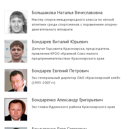
Большакова Наталья Вячеславовна
Мастер спорта международного класса по легкой
атлетике среди спортсменов с поражением опорно-
двигательного аппарата.
Бондарев Виталий Юрьевич
Депутат Горсовета Красноярска, председатель
правления КРОО «Краевой Союз малого
предпринимательства» Красноярского края
Бондарев Евгений Петрович
Экс-генеральный директор ОАО «Красноярский хлеб»
(1993 -2007 гг)
Бондаренко Александр Григорьевич
Экс-глава Идринского района Красноярского края
Бондаренко Егор Сергеевич