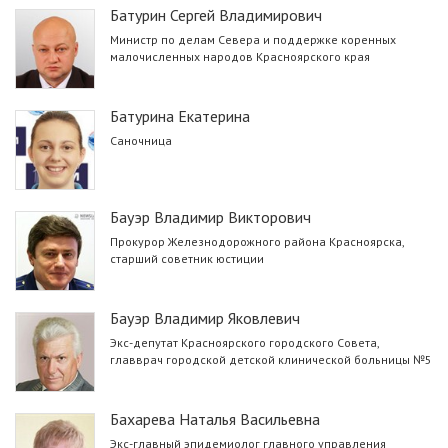
Батурин Сергей Владимирович
Министр по делам Севера и поддержке коренных
малочисленных народов Красноярского края
Батурина Екатерина
Саночница
Бауэр Владимир Викторович
Прокурор Железнодорожного района Красноярска,
старший советник юстиции
Бауэр Владимир Яковлевич
Экс-депутат Красноярского городского Совета,
главврач городской детской клинической больницы №5
Бахарева Наталья Васильевна
Экс-главный эпидемиолог главного управления