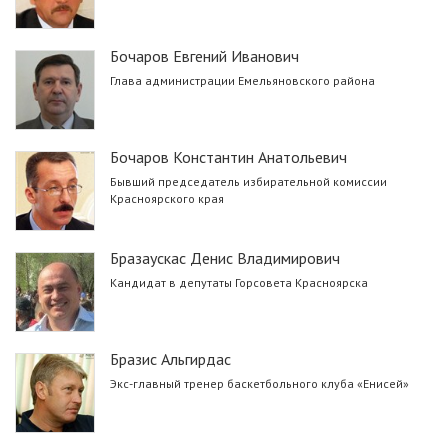
Бочаров Евгений Иванович
Глава администрации Емельяновского района
Бочаров Константин Анатольевич
Бывший председатель избирательной комиссии
Красноярского края
Бразаускас Денис Владимирович
Кандидат в депутаты Горсовета Красноярска
Бразис Альгирдас
Экс-главный тренер баскетбольного клуба «Енисей»